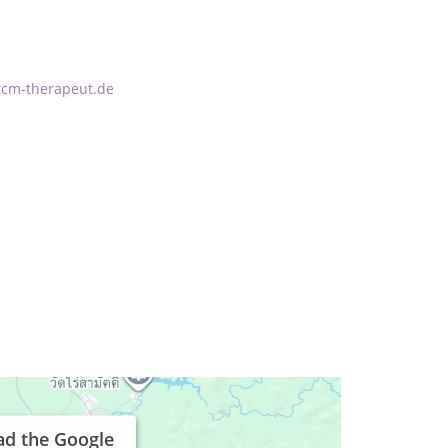
gtcm-therapeut.de
ad the Google