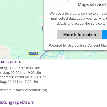
Maps service!
We use a third party service to embe
may collect data about your activity.
details and accept the service to
More Information
Powered by
Usercentrics Consent Ma
axis für Chinesische Medizin, Behandlungen mit Akupunktur und C
axiszeiten:
tag, 09:00 bis 18:00 Uhr
nstag, 09:00 bis 19:00 Uhr
nerstag, 09:00 bis 19:00 Uhr
itag, 09:00 bis 17:00 Uhr
rmine nur nach Vereinbarung
istungsspektrum: