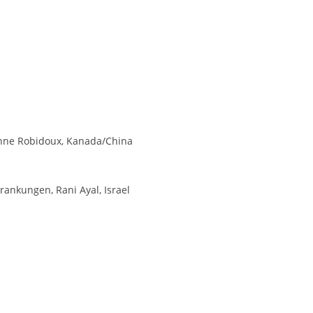
zanne Robidoux, Kanada/China
ankungen, Rani Ayal, Israel