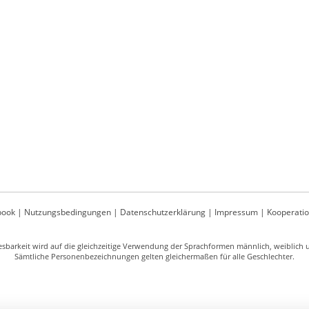
book
|
Nutzungsbedingungen
|
Datenschutzerklärung
|
Impressum
|
Kooperati
sbarkeit wird auf die gleichzeitige Verwendung der Sprachformen männlich, weiblich un
Sämtliche Personenbezeichnungen gelten gleichermaßen für alle Geschlechter.