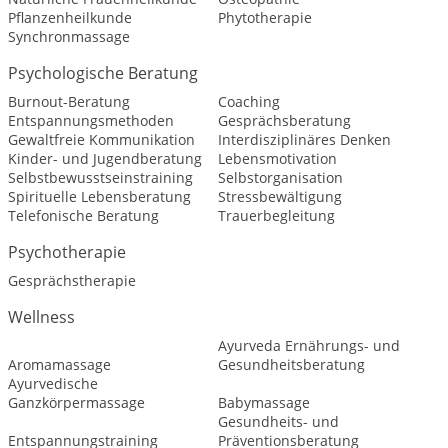
Pflanzenheilkunde
Phytotherapie
Synchronmassage
Psychologische Beratung
Burnout-Beratung
Coaching
Entspannungsmethoden
Gesprächsberatung
Gewaltfreie Kommunikation
Interdisziplinäres Denken
Kinder- und Jugendberatung
Lebensmotivation
Selbstbewusstseinstraining
Selbstorganisation
Spirituelle Lebensberatung
Stressbewältigung
Telefonische Beratung
Trauerbegleitung
Psychotherapie
Gesprächstherapie
Wellness
Ayurveda Ernährungs- und
Aromamassage
Gesundheitsberatung
Ayurvedische
Ganzkörpermassage
Babymassage
Gesundheits- und
Entspannungstraining
Präventionsberatung