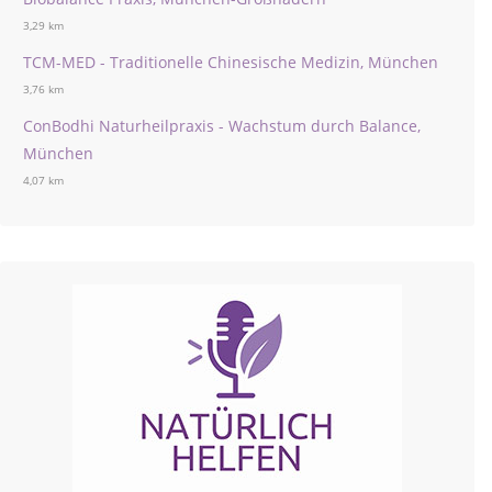
3,29 km
TCM-MED - Traditionelle Chinesische Medizin, München
3,76 km
ConBodhi Naturheilpraxis - Wachstum durch Balance,
München
4,07 km