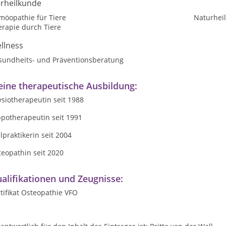
erheilkunde
möopathie für Tiere
Naturheil
erapie durch Tiere
llness
sundheits- und Präventionsberatung
ine therapeutische Ausbildung:
siotherapeutin seit 1988
ppotherapeutin seit 1991
lpraktikerin seit 2004
eopathin seit 2020
alifikationen und Zeugnisse:
tifikat Osteopathie VFO