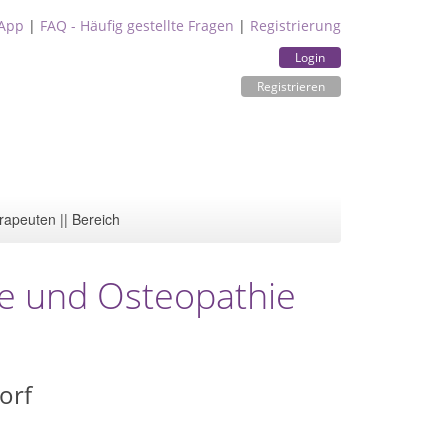
App
|
FAQ - Häufig gestellte Fragen
|
Registrierung
Login
Registrieren
rapeuten || Bereich
pie und Osteopathie
orf