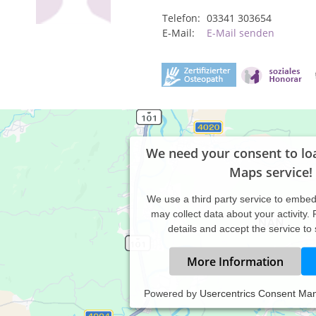
Telefon:
03341 303654
E-Mail:
E-Mail senden
We need your consent to lo
Maps service!
We use a third party service to embe
may collect data about your activity.
details and accept the service to
More Information
Powered by
Usercentrics Consent Ma
teopathie