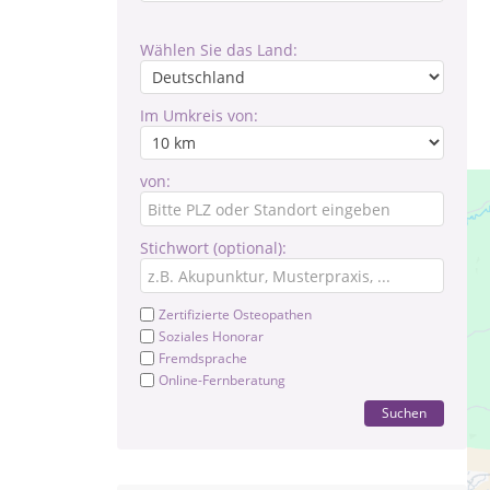
Wählen Sie das Land:
Im Umkreis von:
von:
Stichwort (optional):
Zertifizierte Osteopathen
Soziales Honorar
Fremdsprache
Online-Fernberatung
Suchen
Os