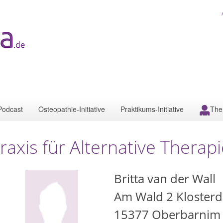
Podcast
Osteopathie-Initiative
Praktikums-Initiative
The
raxis für Alternative Thera
Britta van der Wall
Am Wald 2 Klosterd
15377
Oberbarnim