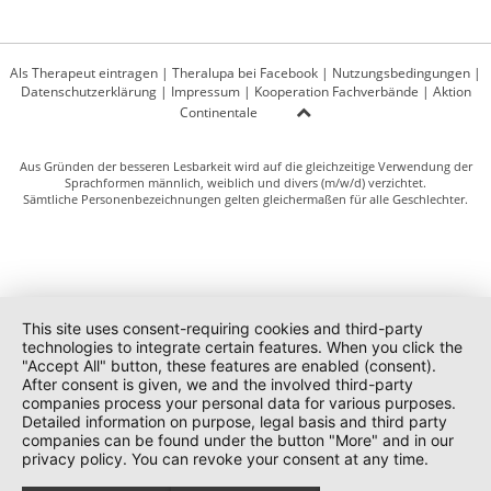
Als Therapeut eintragen
|
Theralupa bei Facebook
|
Nutzungsbedingungen
|
Datenschutzerklärung
|
Impressum
|
Kooperation Fachverbände
|
Aktion
Continentale
Aus Gründen der besseren Lesbarkeit wird auf die gleichzeitige Verwendung der
Sprachformen männlich, weiblich und divers (m/w/d) verzichtet.
Sämtliche Personenbezeichnungen gelten gleichermaßen für alle Geschlechter.
This site uses consent-requiring cookies and third-party
technologies to integrate certain features. When you click the
"Accept All" button, these features are enabled (consent).
After consent is given, we and the involved third-party
companies process your personal data for various purposes.
Detailed information on purpose, legal basis and third party
companies can be found under the button "More" and in our
privacy policy. You can revoke your consent at any time.