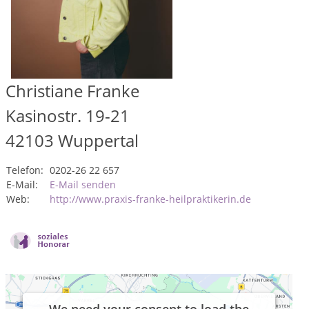
Christiane Franke
Kasinostr. 19-21
42103
Wuppertal
Telefon:
0202-26 22 657
E-Mail:
E-Mail senden
Web:
http://www.praxis-franke-heilpraktikerin.de