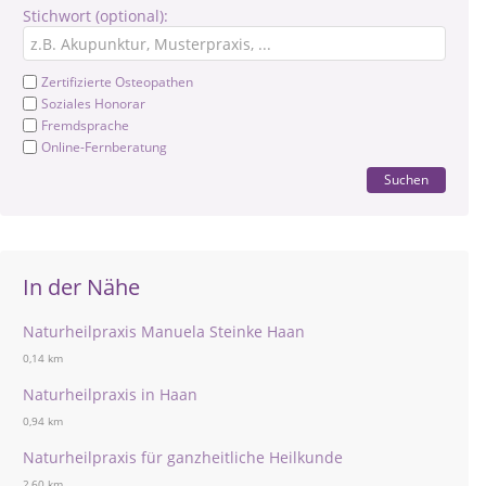
Stichwort (optional):
Zertifizierte Osteopathen
Soziales Honorar
Fremdsprache
Online-Fernberatung
Suchen
In der Nähe
Naturheilpraxis Manuela Steinke Haan
0,14 km
Naturheilpraxis in Haan
0,94 km
Naturheilpraxis für ganzheitliche Heilkunde
2,60 km