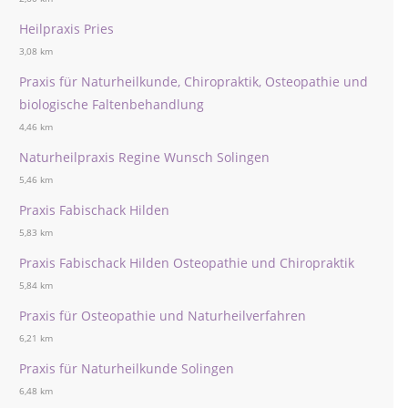
Heilpraxis Pries
3,08 km
Praxis für Naturheilkunde, Chiropraktik, Osteopathie und
biologische Faltenbehandlung
4,46 km
Naturheilpraxis Regine Wunsch Solingen
5,46 km
Praxis Fabischack Hilden
5,83 km
Praxis Fabischack Hilden Osteopathie und Chiropraktik
5,84 km
Praxis für Osteopathie und Naturheilverfahren
6,21 km
Praxis für Naturheilkunde Solingen
6,48 km