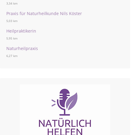
3,34 km
Praxis für Naturheilkunde Nils Köster
5,03 km
Heilpraktikerin
5,95 km
Naturheilpraxis
6,27 km