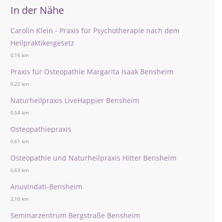
In der Nähe
Carolin Klein - Praxis für Psychotherapie nach dem
Heilpraktikergesetz
0,16 km
Praxis für Osteopathie Margarita Isaak Bensheim
0,22 km
Naturheilpraxis LiveHappier Bensheim
0,54 km
Osteopathiepraxis
0,61 km
Osteopathie und Naturheilpraxis Hitter Bensheim
0,63 km
Anuvindati-Bensheim
2,10 km
Seminarzentrum Bergstraße Bensheim