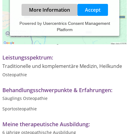
More Information
Accept
Powered by
Usercentrics Consent Management
Platform
Praxiszeiten:
Termine nach Vereinbarung
Leistungsspektrum:
Traditionelle und komplementäre Medizin, Heilkunde
Osteopathie
Behandlungsschwerpunkte & Erfahrungen:
Säuglings Osteopathie
Sportosteopathie
Meine therapeutische Ausbildung:
6 jährige osteopathische Ausbildung