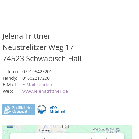
Jelena Trittner
Neustrelitzer Weg 17
74523
Schwäbisch Hall
Telefon:
079195425201
Handy:
01602217230
E-Mail:
E-Mail senden
Web:
www.jelenatrittner.de