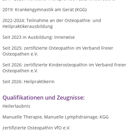
2019: Krankengymnastik am Gerät (KGG)
2022-2024: Teilnahme an der Osteopathie- und
Heilpraktikerausbildung
Seit 2023 in Ausbildung: Innerwise
Seit 2025: zertifizierte Osteopathin im Verband Freier
Osteopathen e.V.
Seit 2026: zertifizierte Kinderosteopathin im Verband Freier
Osteopathen e.V.
Seit 2026: Heilpraktikerin
Qualifikationen und Zeugnisse:
Heilerlaubnis
Manuelle Therapie, Manuelle Lymphdrainage, KGG
zertifizierte Osteopathin VfO e.V.