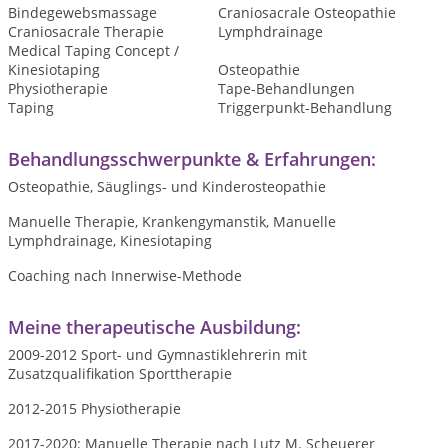
Bindegewebsmassage
Craniosacrale Osteopathie
Craniosacrale Therapie
Lymphdrainage
Medical Taping Concept /
Kinesiotaping
Osteopathie
Physiotherapie
Tape-Behandlungen
Taping
Triggerpunkt-Behandlung
Behandlungsschwerpunkte & Erfahrungen:
Osteopathie, Säuglings- und Kinderosteopathie
Manuelle Therapie, Krankengymanstik, Manuelle
Lymphdrainage, Kinesiotaping
Coaching nach Innerwise-Methode
Meine therapeutische Ausbildung:
2009-2012 Sport- und Gymnastiklehrerin mit
Zusatzqualifikation Sporttherapie
2012-2015 Physiotherapie
2017-2020: Manuelle Therapie nach Lutz M. Scheuerer