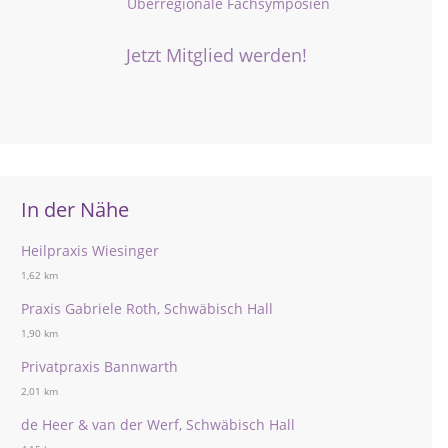
Überregionale Fachsymposien
Jetzt Mitglied werden!
In der Nähe
Heilpraxis Wiesinger
1,62 km
Praxis Gabriele Roth, Schwäbisch Hall
1,90 km
Privatpraxis Bannwarth
2,01 km
de Heer & van der Werf, Schwäbisch Hall