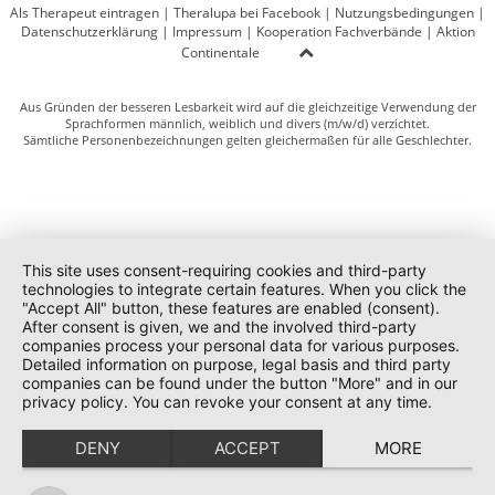
Als Therapeut eintragen
|
Theralupa bei Facebook
|
Nutzungsbedingungen
|
Datenschutzerklärung
|
Impressum
|
Kooperation Fachverbände
|
Aktion
Continentale
Aus Gründen der besseren Lesbarkeit wird auf die gleichzeitige Verwendung der
Sprachformen männlich, weiblich und divers (m/w/d) verzichtet.
Sämtliche Personenbezeichnungen gelten gleichermaßen für alle Geschlechter.
This site uses consent-requiring cookies and third-party
technologies to integrate certain features. When you click the
"Accept All" button, these features are enabled (consent).
After consent is given, we and the involved third-party
companies process your personal data for various purposes.
Detailed information on purpose, legal basis and third party
companies can be found under the button "More" and in our
privacy policy. You can revoke your consent at any time.
DENY
ACCEPT
MORE