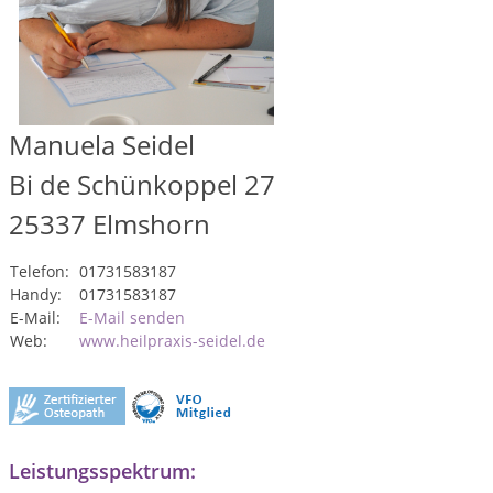
Manuela Seidel
Bi de Schünkoppel 27
25337
Elmshorn
Telefon:
01731583187
Handy:
01731583187
E-Mail:
E-Mail senden
Web:
www.heilpraxis-seidel.de
Leistungsspektrum: