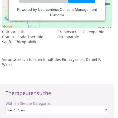
Powered by
Usercentrics Consent Management
Platform
Leistungsspektrum:
Traditionelle und komplementäre Medizin, Heilkunde
Chiropraktik
Craniosacrale Osteopathie
Craniosacrale Therapie
Osteopathie
Sanfte Chiropraktik
Verantwortlich für den Inhalt des Eintrages ist: Daniel F.
Weiss
Therapeutensuche
Wählen Sie die Kategorie: