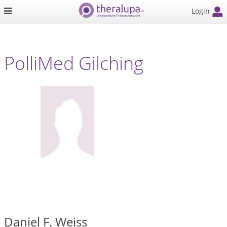
Login
PolliMed Gilching
Daniel F. Weiss