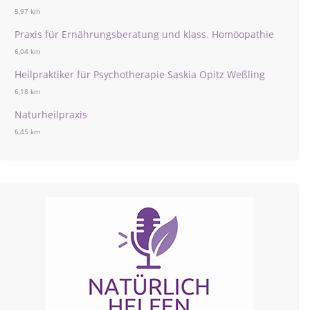
5,97 km
Praxis für Ernährungsberatung und klass. Homöopathie
6,04 km
Heilpraktiker für Psychotherapie Saskia Opitz Weßling
6,18 km
Naturheilpraxis
6,45 km