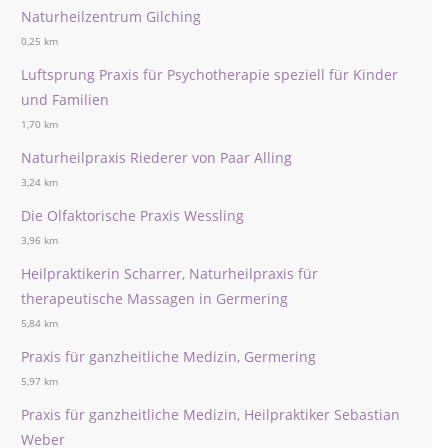
Naturheilzentrum Gilching
0,25 km
Luftsprung Praxis für Psychotherapie speziell für Kinder
und Familien
1,70 km
Naturheilpraxis Riederer von Paar Alling
3,24 km
Die Olfaktorische Praxis Wessling
3,96 km
Heilpraktikerin Scharrer, Naturheilpraxis für
therapeutische Massagen in Germering
5,84 km
Praxis für ganzheitliche Medizin, Germering
5,97 km
Praxis für ganzheitliche Medizin, Heilpraktiker Sebastian
Weber