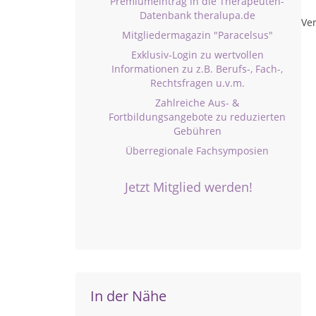
Premiumeintrag in die Therapeuten-
Datenbank theralupa.de
Ver
Mitgliedermagazin "Paracelsus"
Exklusiv-Login zu wertvollen
Informationen zu z.B. Berufs-, Fach-,
Rechtsfragen u.v.m.
Zahlreiche Aus- &
Fortbildungsangebote zu reduzierten
Gebühren
Überregionale Fachsymposien
Jetzt Mitglied werden!
In der Nähe