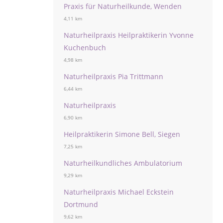
Praxis für Naturheilkunde, Wenden
4,11 km
Naturheilpraxis Heilpraktikerin Yvonne
Kuchenbuch
4,98 km
Naturheilpraxis Pia Trittmann
6,44 km
Naturheilpraxis
6,90 km
Heilpraktikerin Simone Bell, Siegen
7,25 km
Naturheilkundliches Ambulatorium
9,29 km
Naturheilpraxis Michael Eckstein
Dortmund
9,62 km