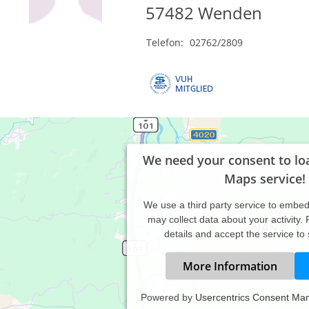
57482
Wenden
Telefon:
02762/2809
We need your consent to lo
Maps service!
We use a third party service to embe
may collect data about your activity.
details and accept the service to
More Information
Powered by
Usercentrics Consent Ma
istungsspektrum: