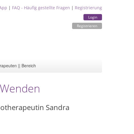
App
|
FAQ - Häufig gestellte Fragen
|
Registrierung
Login
Registrieren
rapeuten || Bereich
, Wenden
siotherapeutin Sandra