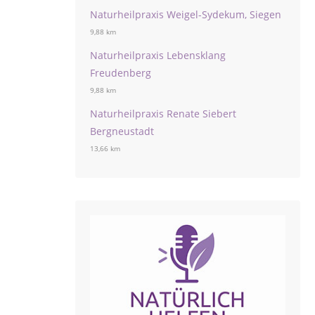
Naturheilpraxis Weigel-Sydekum, Siegen
9,88 km
Naturheilpraxis Lebensklang
Freudenberg
9,88 km
Naturheilpraxis Renate Siebert
Bergneustadt
13,66 km