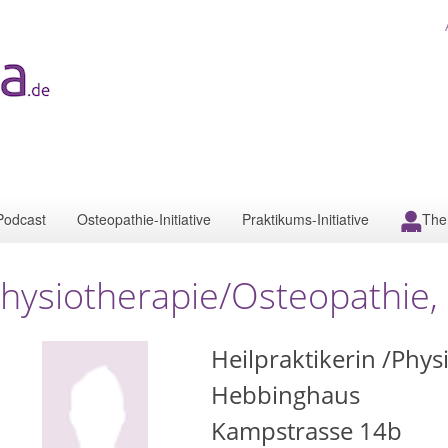
Podcast
Osteopathie-Initiative
Praktikums-Initiative
The
hysiotherapie/Osteopathie
Heilpraktikerin /Phy
Hebbinghaus
Kampstrasse 14b