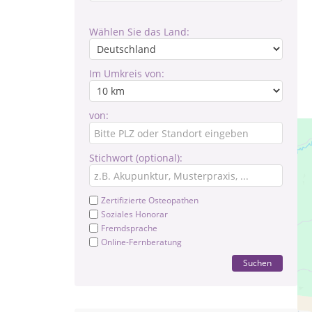
Wählen Sie das Land:
Im Umkreis von:
von:
Stichwort (optional):
Zertifizierte Osteopathen
Soziales Honorar
Fremdsprache
Online-Fernberatung
Suchen
Le