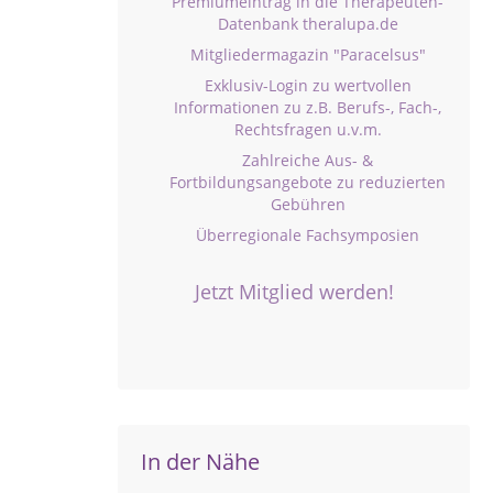
Premiumeintrag in die Therapeuten-
Datenbank theralupa.de
Mitgliedermagazin "Paracelsus"
Exklusiv-Login zu wertvollen
Informationen zu z.B. Berufs-, Fach-,
Rechtsfragen u.v.m.
Zahlreiche Aus- &
Fortbildungsangebote zu reduzierten
Gebühren
Überregionale Fachsymposien
Jetzt Mitglied werden!
In der Nähe