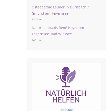
Osteopathie Leuner in Dürnbach /
Gmund am Tegernsee
13,74 km
Naturheilpraxis René Hoyer am
Tegernsee, Bad Wiessee
14,16 km