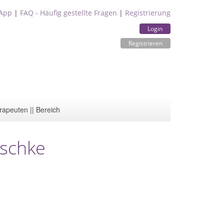
App
|
FAQ - Häufig gestellte Fragen
|
Registrierung
Login
Registrieren
rapeuten || Bereich
aschke