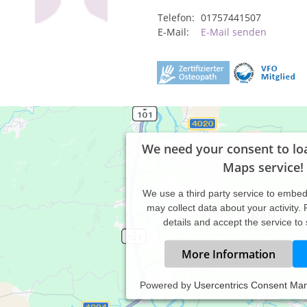
Telefon:
01757441507
E-Mail:
E-Mail senden
We need your consent to lo
Maps service!
We use a third party service to embe
may collect data about your activity.
details and accept the service to
More Information
Powered by
Usercentrics Consent Ma
axiszeiten: