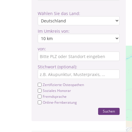
Wählen Sie das Land:
Im Umkreis von:
von:
Stichwort (optional):
Zertifizierte Osteopathen
Soziales Honorar
Fremdsprache
Online-Fernberatung
Suchen
Pr