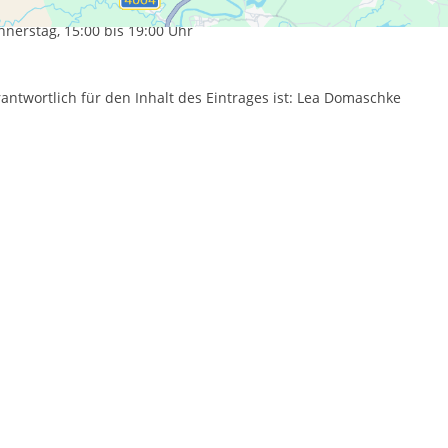
tag, 08:00 bis 13:00 Uhr
nerstag, 15:00 bis 19:00 Uhr
antwortlich für den Inhalt des Eintrages ist: Lea Domaschke