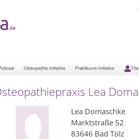
Podcast
Osteopathie-Initiative
Praktikums-Initiative
The
steopathiepraxis Lea Dom
Lea Domaschke
Marktstraße 52
83646
Bad Tölz