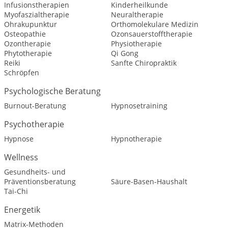
Infusionstherapien
Kinderheilkunde
Myofaszialtherapie
Neuraltherapie
Ohrakupunktur
Orthomolekulare Medizin
Osteopathie
Ozonsauerstofftherapie
Ozontherapie
Physiotherapie
Phytotherapie
Qi Gong
Reiki
Sanfte Chiropraktik
Schröpfen
Psychologische Beratung
Burnout-Beratung
Hypnosetraining
Psychotherapie
Hypnose
Hypnotherapie
Wellness
Gesundheits- und
Präventionsberatung
Säure-Basen-Haushalt
Tai-Chi
Energetik
Matrix-Methoden