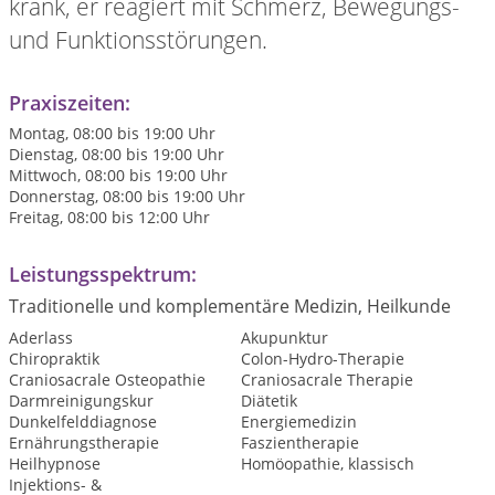
krank, er reagiert mit Schmerz, Bewegungs-
und Funktionsstörungen.
Praxiszeiten:
Montag, 08:00 bis 19:00 Uhr
Dienstag, 08:00 bis 19:00 Uhr
Mittwoch, 08:00 bis 19:00 Uhr
Donnerstag, 08:00 bis 19:00 Uhr
Freitag, 08:00 bis 12:00 Uhr
Leistungsspektrum:
Traditionelle und komplementäre Medizin, Heilkunde
Aderlass
Akupunktur
Chiropraktik
Colon-Hydro-Therapie
Craniosacrale Osteopathie
Craniosacrale Therapie
Darmreinigungskur
Diätetik
Dunkelfelddiagnose
Energiemedizin
Ernährungstherapie
Faszientherapie
Heilhypnose
Homöopathie, klassisch
Injektions- &