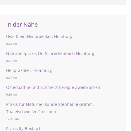
In der Nähe
Uwe Klein Heilpraktiker, Homburg
8,06 km
Naturheilpraxis Dr. Schreckenbach Homburg
8,07 km
Heilpraktiker, Homburg
8,07 km
Osteopathie und Schmerztherapie Zweibrücken
9,59 km
Praxis für Naturheilkunde Stephanie Grimm,
Thaleischweiler-Fröschen
12,27 km
Praxis Ilg Bexbach