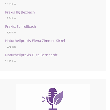
13,83 km
Praxis Ilg Bexbach
14,94 km
Praxis, Schrollbach
16,50 km
Naturheilpraxis Elena Zimmer Kirkel
16,75 km
Naturheilpraxis Olga Bernhardt
17,11 km