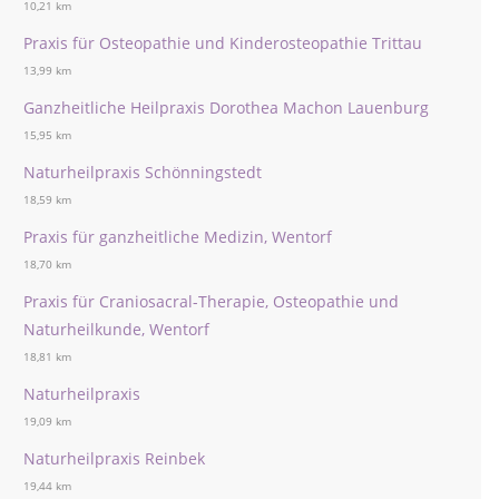
10,21 km
Praxis für Osteopathie und Kinderosteopathie Trittau
13,99 km
Ganzheitliche Heilpraxis Dorothea Machon Lauenburg
15,95 km
Naturheilpraxis Schönningstedt
18,59 km
Praxis für ganzheitliche Medizin, Wentorf
18,70 km
Praxis für Craniosacral-Therapie, Osteopathie und
Naturheilkunde, Wentorf
18,81 km
Naturheilpraxis
19,09 km
Naturheilpraxis Reinbek
19,44 km