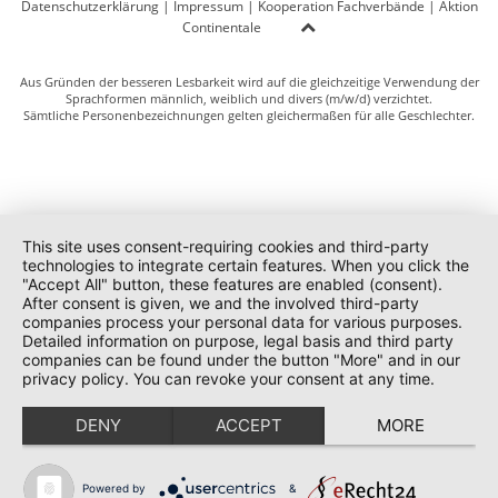
Datenschutzerklärung
|
Impressum
|
Kooperation Fachverbände
|
Aktion
Continentale
Aus Gründen der besseren Lesbarkeit wird auf die gleichzeitige Verwendung der
Sprachformen männlich, weiblich und divers (m/w/d) verzichtet.
Sämtliche Personenbezeichnungen gelten gleichermaßen für alle Geschlechter.
This site uses consent-requiring cookies and third-party
technologies to integrate certain features. When you click the
"Accept All" button, these features are enabled (consent).
After consent is given, we and the involved third-party
companies process your personal data for various purposes.
Detailed information on purpose, legal basis and third party
companies can be found under the button "More" and in our
privacy policy. You can revoke your consent at any time.
DENY
ACCEPT
MORE
Powered by
&