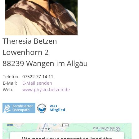
Theresia Betzen
Löwenhorn 2
88239
Wangen im Allgäu
Telefon:
07522 77 14 11
E-Mail:
E-Mail senden
Web:
www.physio-betzen.de