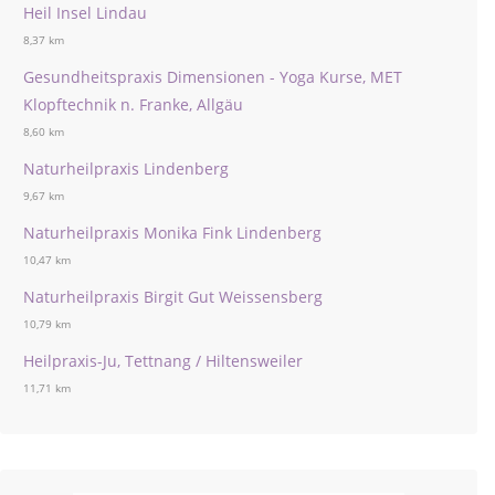
Heil Insel Lindau
8,37 km
Gesundheitspraxis Dimensionen - Yoga Kurse, MET
Klopftechnik n. Franke, Allgäu
8,60 km
Naturheilpraxis Lindenberg
9,67 km
Naturheilpraxis Monika Fink Lindenberg
10,47 km
Naturheilpraxis Birgit Gut Weissensberg
10,79 km
Heilpraxis-Ju, Tettnang / Hiltensweiler
11,71 km