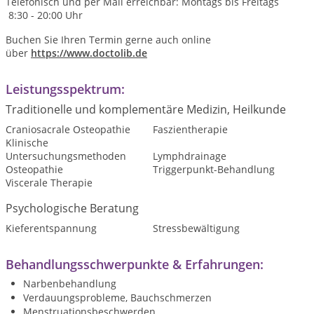
Telefonisch und per Mail erreichbar: Montags bis Freitags
8:30 - 20:00 Uhr
Buchen Sie Ihren Termin gerne auch online
über
https://www.doctolib.de
Leistungsspektrum:
Traditionelle und komplementäre Medizin, Heilkunde
Craniosacrale Osteopathie
Faszientherapie
Klinische
Untersuchungsmethoden
Lymphdrainage
Osteopathie
Triggerpunkt-Behandlung
Viscerale Therapie
Psychologische Beratung
Kieferentspannung
Stressbewältigung
Behandlungsschwerpunkte & Erfahrungen:
Narbenbehandlung
Verdauungsprobleme, Bauchschmerzen
Menstruationsbeschwerden