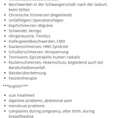
Beschwerden in der Schwangerschaft, nach der Geburt,
beim Stillen
Chronische Schmerzen (begleitend)
Unfallfolgen/ Operationsfolgen
Kopfschmerzen, Migräne
Schwindel, Vertigo
Ohrgeräusche, Tinnitus
Kiefergelenkbeschwerden, CMD
Nackenschmerzen, HWS Syndrom
Schulterschmerzen, Verspannung
Tennisarm, Epicondylitis humeri radialis
Rückenschmerzen, Hexenschuss, begleitend auch bei
Bandscheibenvorfall
Bänderüberdehnung
Faszientherapie
***english***
scar treatment
digestive problems, abdominal pain
menstrual problems
complaints during pregnancy, after birth, during
breastfeeding