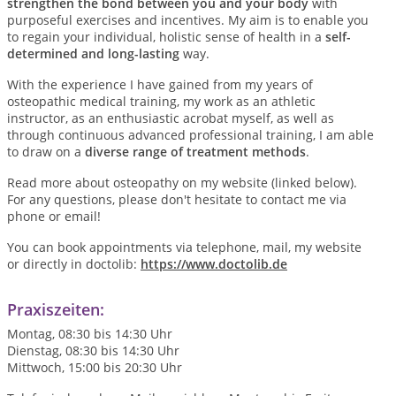
strengthen the bond between you and your body
with
purposeful exercises and incentives. My aim is to enable you
to regain your individual, holistic sense of health in a
self-
determined and long-lasting
way.
With the experience I have gained from my years of
osteopathic medical training, my work as an athletic
instructor, as an enthusiastic acrobat myself, as well as
through continuous advanced professional training, I am able
to draw on a
diverse range of treatment methods
.
Read more about osteopathy on my website (linked below).
For any questions, please don't hesitate to contact me via
phone or email!
You can book appointments via telephone, mail, my website
or directly in doctolib:
https://www.doctolib.de
Praxiszeiten:
Montag, 08:30 bis 14:30 Uhr
Dienstag, 08:30 bis 14:30 Uhr
Mittwoch, 15:00 bis 20:30 Uhr