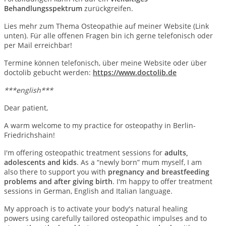
Behandlungsspektrum
zurückgreifen.
Lies mehr zum Thema Osteopathie auf meiner Website (Link
unten). Für alle offenen Fragen bin ich gerne telefonisch oder
per Mail erreichbar!
Termine können telefonisch, über meine Website oder über
doctolib gebucht werden:
https://www.doctolib.de
***english***
Dear patient,
A warm welcome to my practice for osteopathy in Berlin-
Friedrichshain!
I'm offering osteopathic treatment sessions for
adults,
adolescents and kids
. As a “newly born” mum myself, I am
also there to support you with
pregnancy and breastfeeding
problems and after giving birth
. I'm happy to offer treatment
sessions in German, English and Italian language.
My approach is to activate your body's natural healing
powers using carefully tailored osteopathic impulses and to