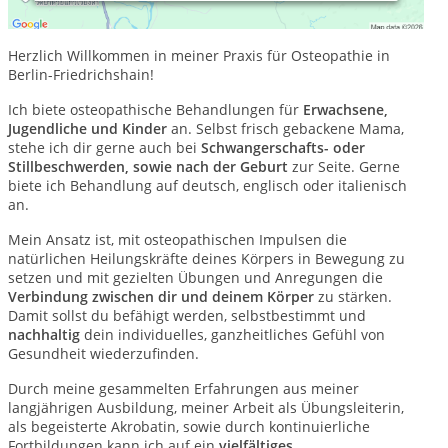
Liebe Patient*innen,
Herzlich Willkommen in meiner Praxis für Osteopathie in
Berlin-Friedrichshain!
Ich biete osteopathische Behandlungen für
Erwachsene,
Jugendliche und Kinder
an. Selbst frisch gebackene Mama,
stehe ich dir gerne auch bei
Schwangerschafts- oder
Stillbeschwerden, sowie nach der Geburt
zur Seite. Gerne
biete ich Behandlung auf deutsch, englisch oder italienisch
an.
Mein Ansatz ist, mit osteopathischen Impulsen die
natürlichen Heilungskräfte deines Körpers in Bewegung zu
setzen und mit gezielten Übungen und Anregungen die
Verbindung zwischen dir und deinem Körper
zu stärken.
Damit sollst du befähigt werden, selbstbestimmt und
nachhaltig
dein individuelles, ganzheitliches Gefühl von
Gesundheit wiederzufinden.
Durch meine gesammelten Erfahrungen aus meiner
langjährigen Ausbildung, meiner Arbeit als Übungsleiterin,
als begeisterte Akrobatin, sowie durch kontinuierliche
Fortbildungen kann ich auf ein
vielfältiges