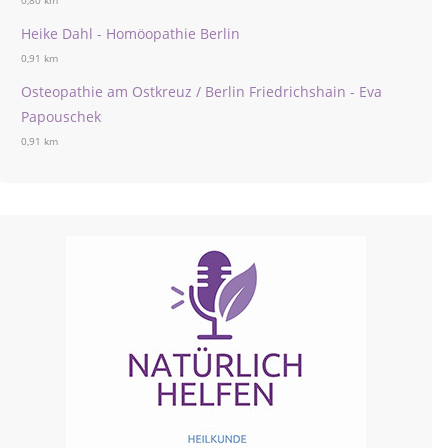
0,80 km
Heike Dahl - Homöopathie Berlin
0,91 km
Osteopathie am Ostkreuz / Berlin Friedrichshain - Eva
Papouschek
0,91 km