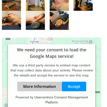
We need your consent to load the
Google Maps service!
We use a third party service to embed map content
that may collect data about your activity. Please review
the details and accept the service to see this map.
More Information
Accept
Powered by
Usercentrics Consent Management
Platform
***english below***