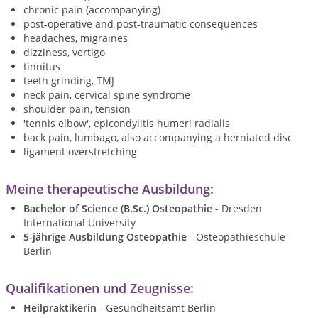
chronic pain (accompanying)
post-operative and post-traumatic consequences
headaches, migraines
dizziness, vertigo
tinnitus
teeth grinding, TMJ
neck pain, cervical spine syndrome
shoulder pain, tension
'tennis elbow', epicondylitis humeri radialis
back pain, lumbago, also accompanying a herniated disc
ligament overstretching
Meine therapeutische Ausbildung:
Bachelor of Science (B.Sc.) Osteopathie
- Dresden
International University
5-jährige Ausbildung Osteopathie
- Osteopathieschule
Berlin
Qualifikationen und Zeugnisse:
Heilpraktikerin
- Gesundheitsamt Berlin