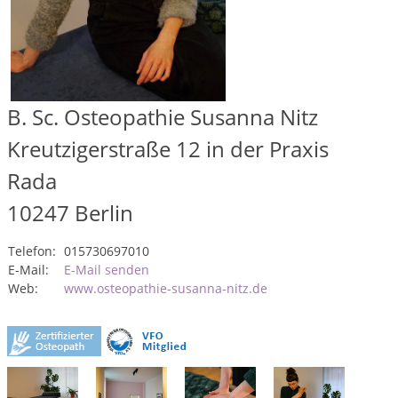
B. Sc. Osteopathie Susanna Nitz
Kreutzigerstraße 12 in der Praxis
Rada
10247
Berlin
Telefon:
015730697010
E-Mail:
E-Mail senden
Web:
www.osteopathie-susanna-nitz.de