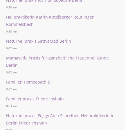
Naturheilpraxis für Homöopathie Berlin
0,58 km
Heilpraktikerin Katrin Kittelberger Reutlingen
Rommelsbach
0,58 km
Naturheilpraxis SattvaMed Berlin
0,62 km
Mamaveda Praxis für ganzheitliche Frauenheilkunde
Berlin
0,62 km
Familien Homöopathie
0,62 km
Familienpraxis Friedrichshain
0,63 km
Naturheilpraxis Peggy Anja Schreiber, Heilpraktikerin in
Berlin Friedrichshain