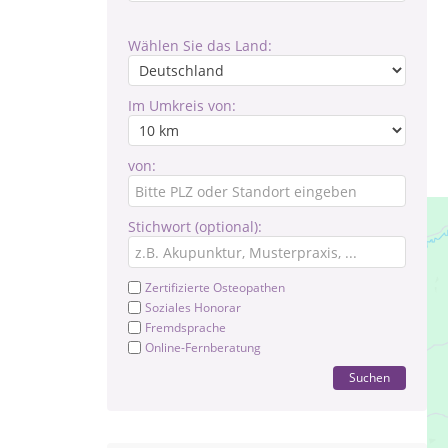
Wählen Sie das Land:
Im Umkreis von:
von:
Stichwort (optional):
Zertifizierte Osteopathen
Soziales Honorar
Fremdsprache
Online-Fernberatung
Suchen