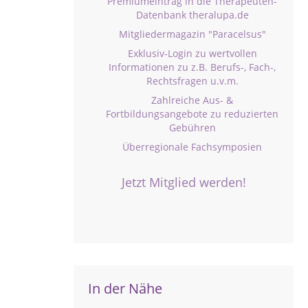
Premiumeintrag in die Therapeuten-
Datenbank theralupa.de
Mitgliedermagazin "Paracelsus"
Exklusiv-Login zu wertvollen
Informationen zu z.B. Berufs-, Fach-,
Rechtsfragen u.v.m.
Zahlreiche Aus- &
Fortbildungsangebote zu reduzierten
Gebühren
Überregionale Fachsymposien
Jetzt Mitglied werden!
In der Nähe