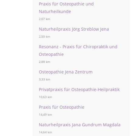
Praxis für Osteopathie und
Naturheilkunde
2,07 km
Naturheilpraxis Jörg Streblow Jena
2,50 km
Resonanz - Praxis für Chiropraktik und
Osteopathie
2,88 km
Osteopathie Jena Zentrum
3,33 km
Privatpraxis für Osteopathie-Heilpraktik
10,63 km
Praxis für Osteopathie
14,49 km
Naturheilpraxis Jana Gundrum Magdala
14,64 km