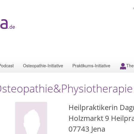
Podcast
Osteopathie-Initiative
Praktikums-Initiative
The
steopathie&Physiotherapie
Heilpraktikerin Da
Holzmarkt 9 Heilpra
07743
Jena