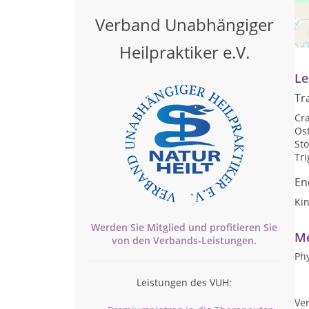
Pr
Verband Unabhängiger
Te
Heilpraktiker e.V.
Le
Tr
Cr
Os
Stö
Tr
En
Kin
Werden Sie Mitglied und profitieren Sie
Me
von den
Verbands-
Leistungen.
Phy
Leistungen des VUH:
Ver