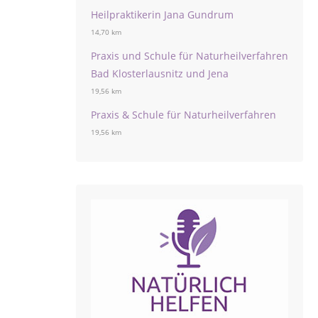
Heilpraktikerin Jana Gundrum
14,70 km
Praxis und Schule für Naturheilverfahren
Bad Klosterlausnitz und Jena
19,56 km
Praxis & Schule für Naturheilverfahren
19,56 km