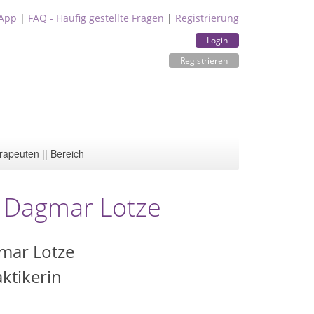
App
|
FAQ - Häufig gestellte Fragen
|
Registrierung
Login
Registrieren
rapeuten || Bereich
 Dagmar Lotze
gmar Lotze
ktikerin