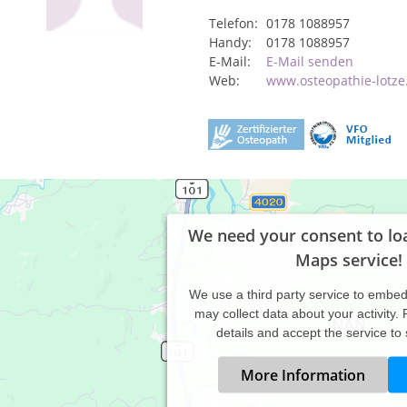
Telefon:
0178 1088957
Handy:
0178 1088957
E-Mail:
E-Mail senden
Web:
www.osteopathie-lotze
We need your consent to lo
Maps service!
We use a third party service to embe
may collect data about your activity.
details and accept the service to
More Information