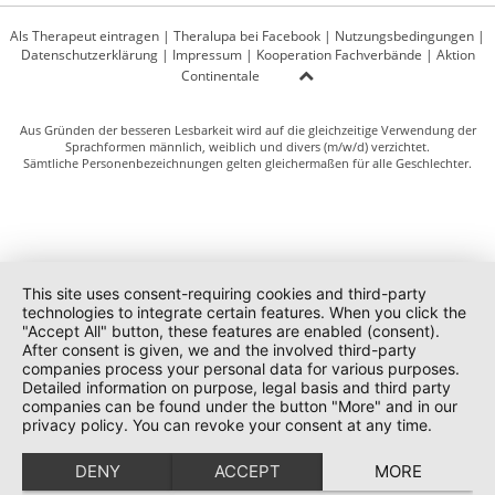
Als Therapeut eintragen
|
Theralupa bei Facebook
|
Nutzungsbedingungen
|
Datenschutzerklärung
|
Impressum
|
Kooperation Fachverbände
|
Aktion
Continentale
Aus Gründen der besseren Lesbarkeit wird auf die gleichzeitige Verwendung der
Sprachformen männlich, weiblich und divers (m/w/d) verzichtet.
Sämtliche Personenbezeichnungen gelten gleichermaßen für alle Geschlechter.
This site uses consent-requiring cookies and third-party
technologies to integrate certain features. When you click the
"Accept All" button, these features are enabled (consent).
After consent is given, we and the involved third-party
companies process your personal data for various purposes.
Detailed information on purpose, legal basis and third party
companies can be found under the button "More" and in our
privacy policy. You can revoke your consent at any time.
DENY
ACCEPT
MORE