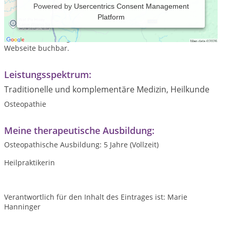
Powered by
Usercentrics Consent Management
Platform
Praxiszeiten:
nach Vereinbarung, Termine sind auch online über die
Webseite buchbar.
Leistungsspektrum:
Traditionelle und komplementäre Medizin, Heilkunde
Osteopathie
Meine therapeutische Ausbildung:
Osteopathische Ausbildung: 5 Jahre (Vollzeit)
Heilpraktikerin
Verantwortlich für den Inhalt des Eintrages ist: Marie
Hanninger