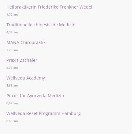
Heilpraktikerin Friederike Trenkner Wedel
1,72 km
Traditionelle chinesische Medizin
4,39 km
MANA Chiropraktik
7,76 km
Praxis Zschaler
8,01 km
Wellveda Academy
8,66 km
Praxis für Ayurveda Medizin
8,67 km
Wellveda Reset Programm Hamburg
8,68 km