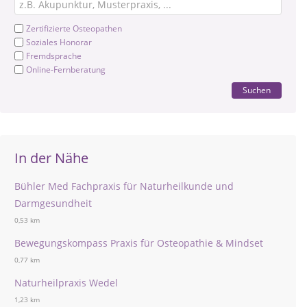
Zertifizierte Osteopathen
Soziales Honorar
Fremdsprache
Online-Fernberatung
Suchen
In der Nähe
Bühler Med Fachpraxis für Naturheilkunde und
Darmgesundheit
0,53 km
Bewegungskompass Praxis für Osteopathie & Mindset
0,77 km
Naturheilpraxis Wedel
1,23 km