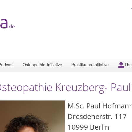
Podcast
Osteopathie-Initiative
Praktikums-Initiative
The
steopathie Kreuzberg- Pau
M.Sc. Paul Hofman
Dresdenerstr. 117
10999
Berlin