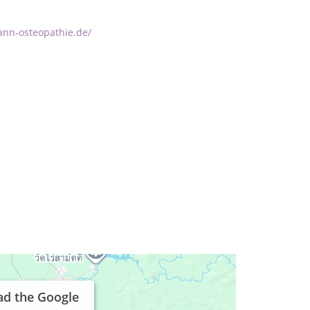
nn-osteopathie.de/
ad the Google