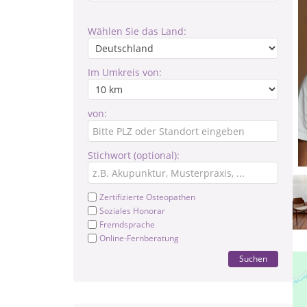
Wählen Sie das Land:
Im Umkreis von:
von:
Stichwort (optional):
Zertifizierte Osteopathen
Soziales Honorar
Fremdsprache
Online-Fernberatung
Suchen