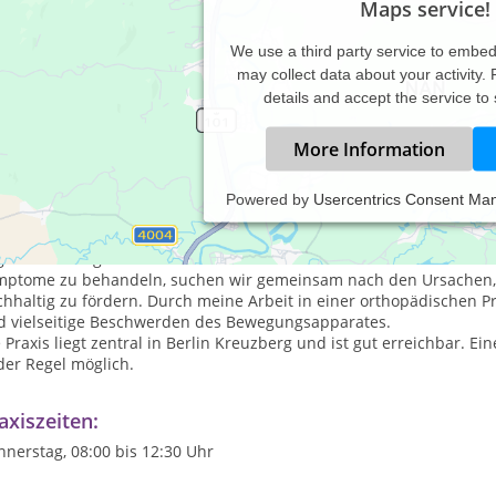
Maps service!
We use a third party service to embe
may collect data about your activity.
details and accept the service to
More Information
Powered by
Usercentrics Consent Ma
 bin Heilpraktiker und habe fünf Jahre lang Osteopathie studiert 
meiner Praxis begleite ich Menschen dabei, die Signale ihres Körp
ulationsfähigkeit zu stärken. Mein Ansatz basiert auf dem Verstä
mptome zu behandeln, suchen wir gemeinsam nach den Ursachen,
chhaltig zu fördern. Durch meine Arbeit in einer orthopädischen 
d vielseitige Beschwerden des Bewegungsapparates.
 Praxis liegt zentral in Berlin Kreuzberg und ist gut erreichbar. Ei
der Regel möglich.
axiszeiten:
nerstag, 08:00 bis 12:30 Uhr