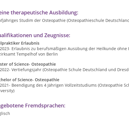
ine therapeutische Ausbildung:
nfjähriges Studim der Osteopathie (Osteopathieschule Deutschland
alifikationen und Zeugnisse:
ilpraktiker Erlaubnis
.2023- Erlaubnis zu berufsmäßigen Ausübung der Heilkunde ohne Be
zirksamt Tempelhof von Berlin
ster of Science- Osteopathie
2022- Vertiefungsjahr (Osteopathie Schule Deutschland und Dresde
chelor of Science- Osteopathie
.2021- Beendigung des 4 Jährigen Vollzeitstudiums (Osteopathie S
versity)
gebotene Fremdsprachen:
lisch