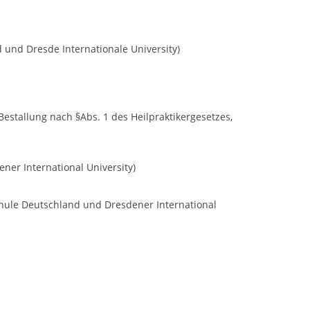
 und Dresde Internationale University)
stallung nach §Abs. 1 des Heilpraktikergesetzes,
ner International University)
chule Deutschland und Dresdener International