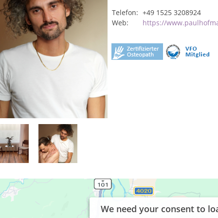
Telefon:
+49 1525 3208924
Web:
https://www.paulhofma
We need your consent to lo