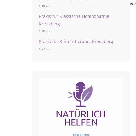
Ver
1,38 km
Praxis für Klassische Homöopathie
Kreuzberg
1,55 km
Praxis für Körpertherapie Kreuzberg
1,67 km