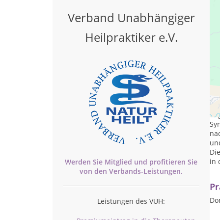
Verband Unabhängiger
Heilpraktiker e.V.
Ich
In 
Reg
Sy
na
un
Die
in 
Werden Sie Mitglied und profitieren Sie
von den
Verbands-
Leistungen.
Pr
Don
Leistungen des VUH: