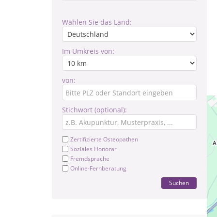
Wählen Sie das Land:
Im Umkreis von:
von:
Stichwort (optional):
Zertifizierte Osteopathen
Soziales Honorar
Fremdsprache
Online-Fernberatung
Suchen