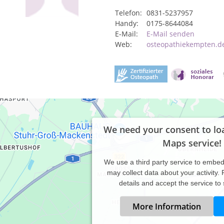
Telefon:
0831-5237957
Handy:
0175-8644084
E-Mail:
E-Mail senden
Web:
osteopathiekempten.d
We need your consent to lo
Maps service!
We use a third party service to embe
may collect data about your activity.
details and accept the service to
More Information