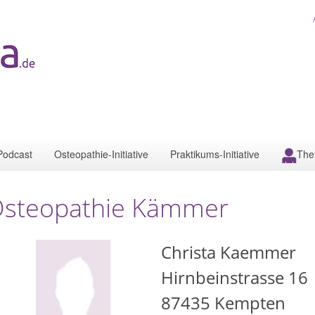
Podcast
Osteopathie-Initiative
Praktikums-Initiative
The
steopathie Kämmer
Christa Kaemmer
Hirnbeinstrasse 16
87435
Kempten