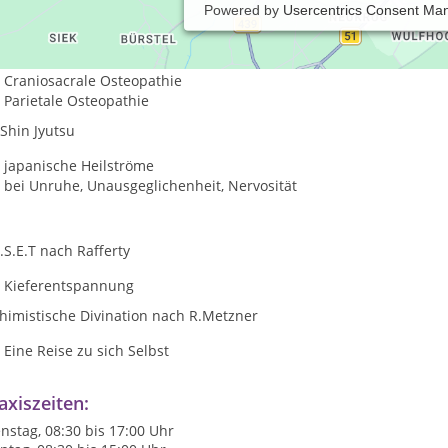
Powered by
Usercentrics Consent Ma
teopathie
Viszerale Osteopathie
Craniosacrale Osteopathie
Parietale Osteopathie
 Shin Jyutsu
japanische Heilströme
bei Unruhe, Unausgeglichenheit, Nervosität
.S.E.T nach Rafferty
Kieferentspannung
himistische Divination nach R.Metzner
Eine Reise zu sich Selbst
axiszeiten:
nstag, 08:30 bis 17:00 Uhr