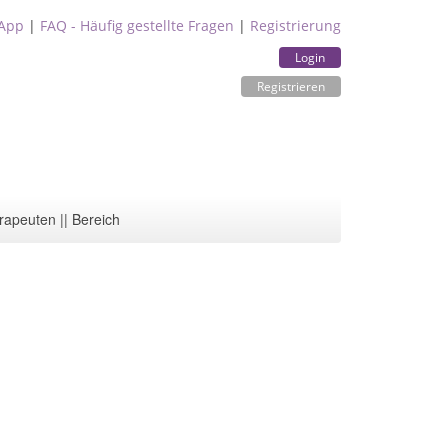
App
|
FAQ - Häufig gestellte Fragen
|
Registrierung
Login
Registrieren
rapeuten || Bereich