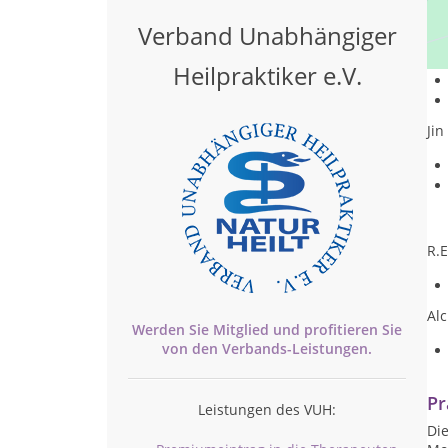
Os
Verband Unabhängiger
Heilpraktiker e.V.
Jin
R.E
Alc
Werden Sie Mitglied und profitieren Sie
von den
Verbands-
Leistungen.
Pr
Leistungen des VUH:
Die