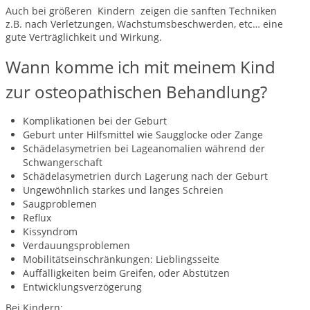
Auch bei größeren Kindern zeigen die sanften Techniken
z.B. nach Verletzungen, Wachstumsbeschwerden, etc… eine
gute Verträglichkeit und Wirkung.
Wann komme ich mit meinem Kind
zur osteopathischen Behandlung?
Komplikationen bei der Geburt
Geburt unter Hilfsmittel wie Saugglocke oder Zange
Schädelasymetrien bei Lageanomalien während der
Schwangerschaft
Schädelasymetrien durch Lagerung nach der Geburt
Ungewöhnlich starkes und langes Schreien
Saugproblemen
Reflux
Kissyndrom
Verdauungsproblemen
Mobilitätseinschränkungen: Lieblingsseite
Auffälligkeiten beim Greifen, oder Abstützen
Entwicklungsverzögerung
Bei Kindern: