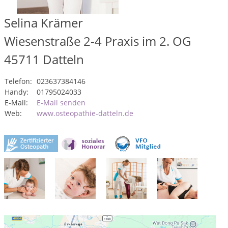
Selina Krämer
Wiesenstraße 2-4 Praxis im 2. OG
45711
Datteln
Telefon:
023637384146
Handy:
01795024033
E-Mail:
E-Mail senden
Web:
www.osteopathie-datteln.de