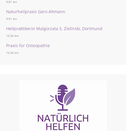
9,81 km
Naturheilpraxis Gero Altmann
9,91 km
Heilpraktikerin Malgorzata S. Zielinski, Dortmund
10,36 km
Praxis für Osteopathie
10,36 km