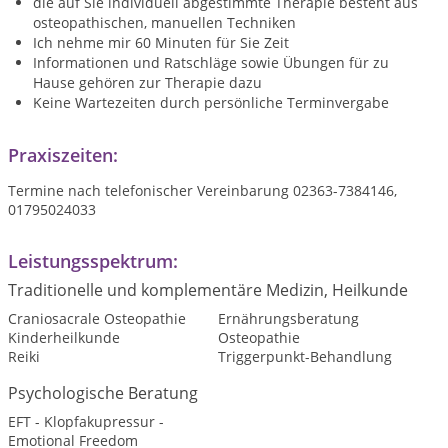
die auf Sie individuell abgestimmte Therapie besteht aus
osteopathischen, manuellen Techniken
Ich nehme mir 60 Minuten für Sie Zeit
Informationen und Ratschläge sowie Übungen für zu
Hause gehören zur Therapie dazu
Keine Wartezeiten durch persönliche Terminvergabe
Praxiszeiten:
Termine nach telefonischer Vereinbarung 02363-7384146,
01795024033
Leistungsspektrum:
Traditionelle und komplementäre Medizin, Heilkunde
Craniosacrale Osteopathie
Ernährungsberatung
Kinderheilkunde
Osteopathie
Reiki
Triggerpunkt-Behandlung
Psychologische Beratung
EFT - Klopfakupressur -
Emotional Freedom