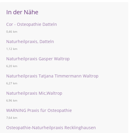
In der Nähe
Cor - Osteopathie Datteln
0,46 km
Naturheilpraxis, Datteln
1,12 km
Naturheilpraxis Gasper Waltrop
6,20 km
Naturheilpraxis Tatjana Timmermann Waltrop
6,27 km
Naturheilpraxis Mic,Waltrop
6,96 km
WARNING Praxis für Osteopathie
7,64 km
Osteopathie-Naturheilpraxis Recklinghausen