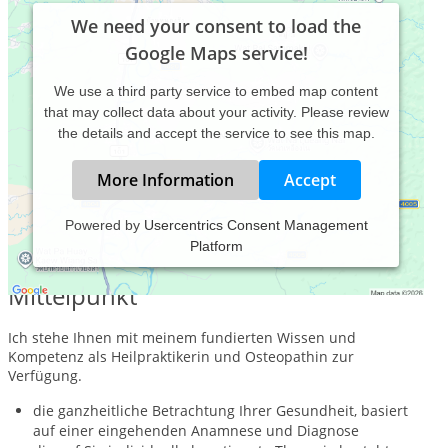
We need your consent to load the
Google Maps service!
We use a third party service to embed map content
that may collect data about your activity. Please review
the details and accept the service to see this map.
More Information
Accept
Powered by
Usercentrics Consent Management
Platform
Ihre Gesundheit steht hier im
Mittelpunkt
Ich stehe Ihnen mit meinem fundierten Wissen und
Kompetenz als Heilpraktikerin und Osteopathin zur
Verfügung.
die ganzheitliche Betrachtung Ihrer Gesundheit, basiert
auf einer eingehenden Anamnese und Diagnose