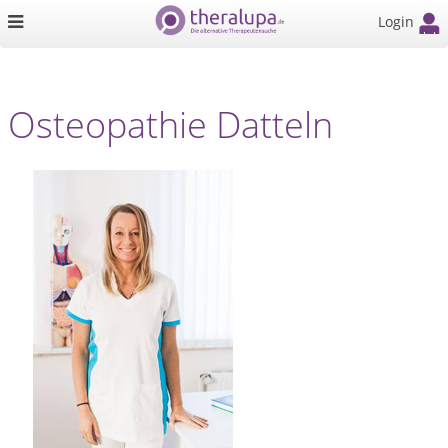
Login
Osteopathie Datteln