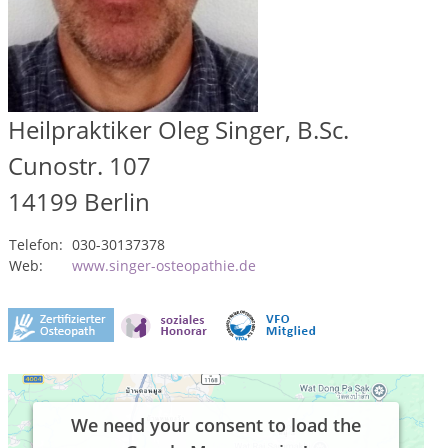
Heilpraktiker Oleg Singer, B.Sc.
Cunostr. 107
14199
Berlin
Telefon:
030-30137378
Web:
www.singer-osteopathie.de
We need your consent to load the