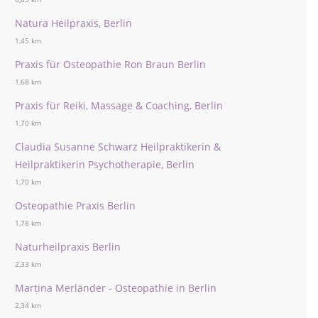
Natura Heilpraxis, Berlin
1,45 km
Praxis für Osteopathie Ron Braun Berlin
1,68 km
Praxis für Reiki, Massage & Coaching, Berlin
1,70 km
Claudia Susanne Schwarz Heilpraktikerin &
Heilpraktikerin Psychotherapie, Berlin
1,70 km
Osteopathie Praxis Berlin
1,78 km
Naturheilpraxis Berlin
2,33 km
Martina Merländer - Osteopathie in Berlin
2,34 km