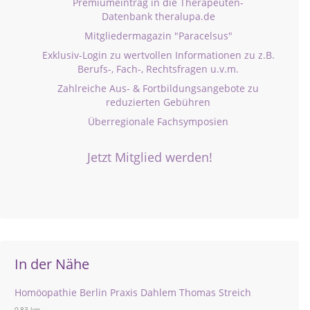
Premiumeintrag in die Therapeuten-
Datenbank theralupa.de
Mitgliedermagazin "Paracelsus"
Exklusiv-Login zu wertvollen Informationen zu z.B.
Berufs-, Fach-, Rechtsfragen u.v.m.
Zahlreiche Aus- & Fortbildungsangebote zu
reduzierten Gebühren
Überregionale Fachsymposien
Jetzt Mitglied werden!
In der Nähe
Homöopathie Berlin Praxis Dahlem Thomas Streich
0,83 km