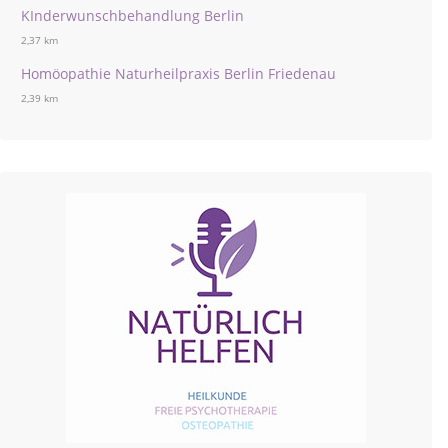
KInderwunschbehandlung Berlin
2,37 km
Homöopathie Naturheilpraxis Berlin Friedenau
2,39 km