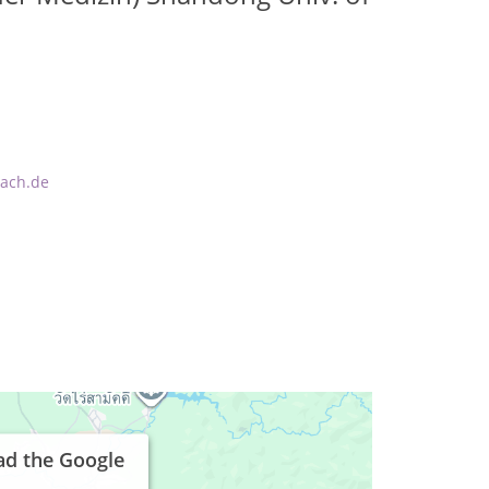
bach.de
ad the Google