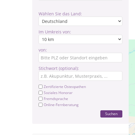
Wählen Sie das Land:
Im Umkreis von:
von:
Stichwort (optional):
Zertifizierte Osteopathen
Soziales Honorar
Fremdsprache
Online-Fernberatung
Suchen