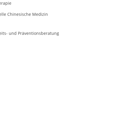
erapie
elle Chinesische Medizin
its- und Präventionsberatung