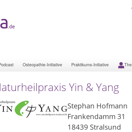
Podcast
Osteopathie-Initiative
Praktikums-Initiative
The
aturheilpraxis Yin & Yang
Stephan Hofmann
Frankendamm 31
18439
Stralsund