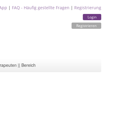
App
|
FAQ - Häufig gestellte Fragen
|
Registrierung
Login
Registrieren
rapeuten || Bereich