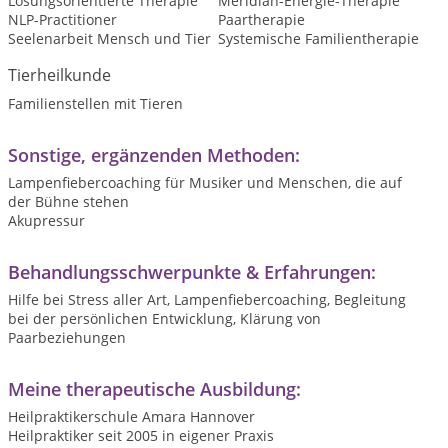
Lösungsorientierte Therapie
Meridian-Energie-Therapie
NLP-Practitioner
Paartherapie
Seelenarbeit Mensch und Tier
Systemische Familientherapie
Tierheilkunde
Familienstellen mit Tieren
Sonstige, ergänzenden Methoden:
Lampenfiebercoaching für Musiker und Menschen, die auf
der Bühne stehen
Akupressur
Behandlungsschwerpunkte & Erfahrungen:
Hilfe bei Stress aller Art, Lampenfiebercoaching, Begleitung
bei der persönlichen Entwicklung, Klärung von
Paarbeziehungen
Meine therapeutische Ausbildung:
Heilpraktikerschule Amara Hannover
Heilpraktiker seit 2005 in eigener Praxis