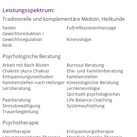
Leistungsspektrum:
Traditionelle und komplementäre Medizin, Heilkunde
Fasten
Fußreflexzonenmassage
Gewichtsreduktion /
Gewichtsregulation
Kinesiologie
Reiki
Psychologische Beratung
Arbeit mit Bach-Blüten
Burnout-Beratung
Chakren (Aura Chakra)
Ehe- und Familienberatung
Entspannungsmethoden
Familienstellen
Familienstellen nach Hellinger
Kinesiologische Beratung
Lernberatung
Lernkinesiologie
Spirituell-psychologisches
Paarberatung
Life-Balance-Coaching
Stressbewältigung
Systemaufstellung
Trauerbegleitung
Psychotherapie
Atemtherapie
Entspannungstherapie