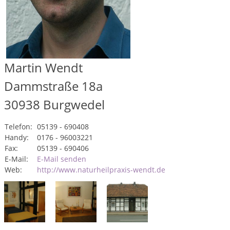
Martin Wendt
Dammstraße 18a
30938
Burgwedel
Telefon:
05139 - 690408
Handy:
0176 - 96003221
Fax:
05139 - 690406
E-Mail:
E-Mail senden
Web:
http://www.naturheilpraxis-wendt.de