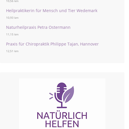
10,56 km
Heilpraktikerin für Mensch und Tier Wedemark
10,93 km
Naturheilpraxis Petra Ostermann
11,15 km
Praxis für Chiropraktik Philippe Tajan, Hannover
12,51 km