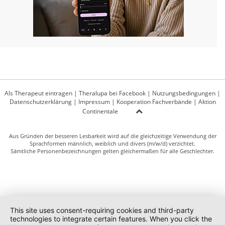
Als Therapeut eintragen
|
Theralupa bei Facebook
|
Nutzungsbedingungen
|
Datenschutzerklärung
|
Impressum
|
Kooperation Fachverbände
|
Aktion
Continentale
Aus Gründen der besseren Lesbarkeit wird auf die gleichzeitige Verwendung der
Sprachformen männlich, weiblich und divers (m/w/d) verzichtet.
Sämtliche Personenbezeichnungen gelten gleichermaßen für alle Geschlechter.
This site uses consent-requiring cookies and third-party
technologies to integrate certain features. When you click the