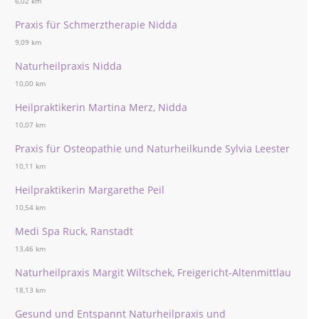
6,02 km
Praxis für Schmerztherapie Nidda
9,09 km
Naturheilpraxis Nidda
10,00 km
Heilpraktikerin Martina Merz, Nidda
10,07 km
Praxis für Osteopathie und Naturheilkunde Sylvia Leester
10,11 km
Heilpraktikerin Margarethe Peil
10,54 km
Medi Spa Ruck, Ranstadt
13,46 km
Naturheilpraxis Margit Wiltschek, Freigericht-Altenmittlau
18,13 km
Gesund und Entspannt Naturheilpraxis und