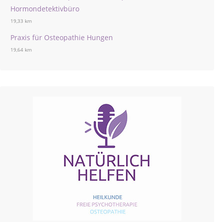
Hormondetektivbüro
19,33 km
Praxis für Osteopathie Hungen
19,64 km