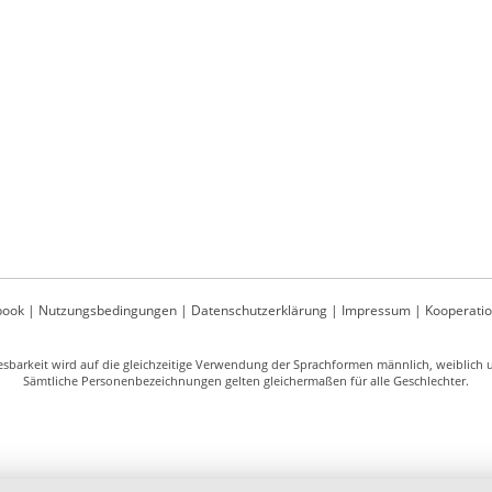
book
|
Nutzungsbedingungen
|
Datenschutzerklärung
|
Impressum
|
Kooperati
sbarkeit wird auf die gleichzeitige Verwendung der Sprachformen männlich, weiblich un
Sämtliche Personenbezeichnungen gelten gleichermaßen für alle Geschlechter.