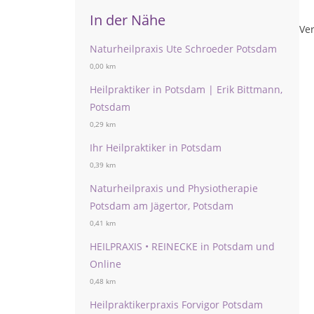
In der Nähe
Ver
Naturheilpraxis Ute Schroeder Potsdam
0,00 km
Heilpraktiker in Potsdam | Erik Bittmann,
Potsdam
0,29 km
Ihr Heilpraktiker in Potsdam
0,39 km
Naturheilpraxis und Physiotherapie
Potsdam am Jägertor, Potsdam
0,41 km
HEILPRAXIS • REINECKE in Potsdam und
Online
0,48 km
Heilpraktikerpraxis Forvigor Potsdam