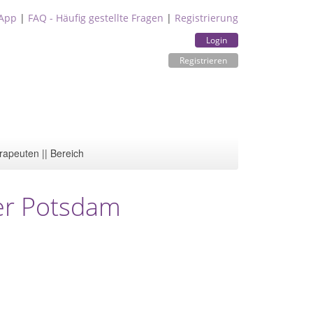
App
|
FAQ - Häufig gestellte Fragen
|
Registrierung
Login
Registrieren
rapeuten || Bereich
er Potsdam