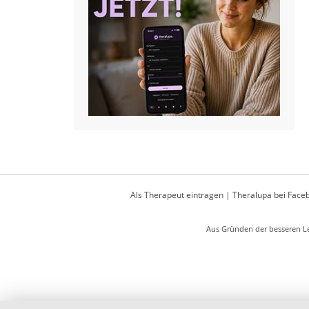
Als Therapeut eintragen
|
Theralupa bei Face
Aus Gründen der besseren Le