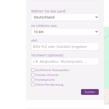
Wählen Sie das Land:
Im Umkreis von:
von:
Stichwort (optional):
Zertifizierte Osteopathen
Soziales Honorar
Fremdsprache
Online-Fernberatung
Suchen
Pr
Na