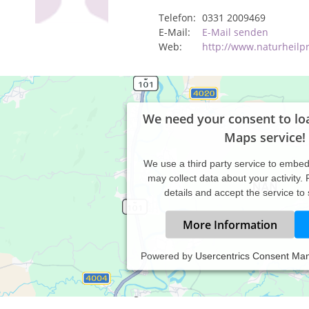
Telefon:
0331 2009469
E-Mail:
E-Mail senden
Web:
http://www.naturheilp
We need your consent to lo
Maps service!
We use a third party service to embe
may collect data about your activity.
details and accept the service to
More Information
Powered by
Usercentrics Consent Ma
axiszeiten:
ch telefonischer Vereinbarung.