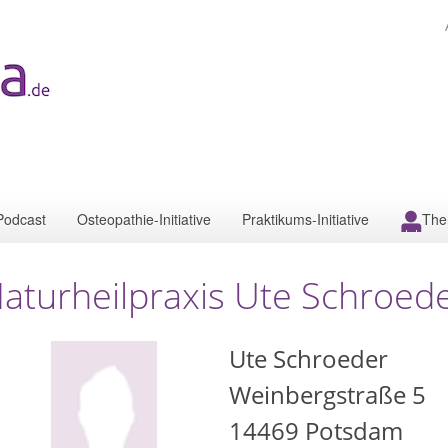
Podcast
Osteopathie-Initiative
Praktikums-Initiative
The
aturheilpraxis Ute Schroed
Ute Schroeder
Weinbergstraße 5
14469
Potsdam