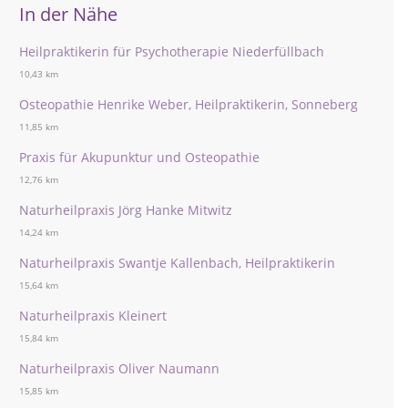
In der Nähe
Heilpraktikerin für Psychotherapie Niederfüllbach
10,43 km
Osteopathie Henrike Weber, Heilpraktikerin, Sonneberg
11,85 km
Praxis für Akupunktur und Osteopathie
12,76 km
Naturheilpraxis Jörg Hanke Mitwitz
14,24 km
Naturheilpraxis Swantje Kallenbach, Heilpraktikerin
15,64 km
Naturheilpraxis Kleinert
15,84 km
Naturheilpraxis Oliver Naumann
15,85 km