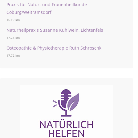
Praxis für Natur- und Frauenheilkunde
Coburg/Weitramsdorf
16,19 km
Naturheilpraxis Susanne Kühlwein, Lichtenfels
17,28 km
Osteopathie & Physiotherapie Ruth Schroschk
17,72 km