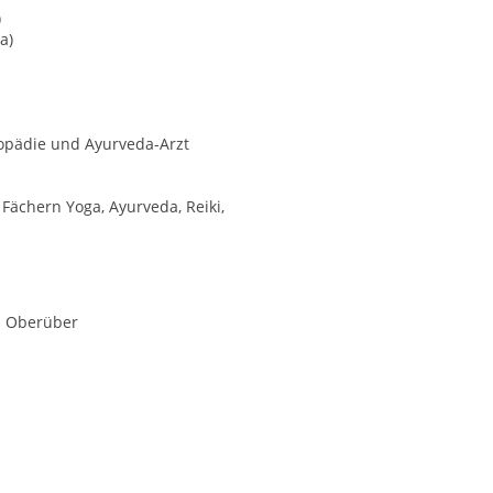
)
a)
hopädie und Ayurveda-Arzt
Fächern Yoga, Ayurveda, Reiki,
ka Oberüber