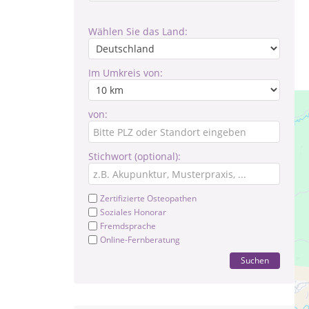
Wählen Sie das Land:
Im Umkreis von:
von:
Stichwort (optional):
Zertifizierte Osteopathen
Soziales Honorar
Fremdsprache
Online-Fernberatung
Suchen
Ic
inf