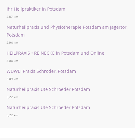
Ihr Heilpraktiker in Potsdam
2,87 km
Naturheilpraxis und Physiotherapie Potsdam am Jägertor,
Potsdam
2,94 km
HEILPRAXIS • REINECKE in Potsdam und Online
3,04 km
WUWEI Praxis Schröder, Potsdam
3,09 km
Naturheilpraxis Ute Schroeder Potsdam
3,22 km
Naturheilpraxis Ute Schroeder Potsdam
3,22 km