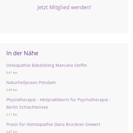
Jetzt Mitglied werden!
In der Nähe
Osteopathie Babelsberg Manuela Steffin
0,41 km
Naturheilpraxis Potsdam
2,09 km
Physiotherapie - Heilpraktikerin für Psychotherapie -
Berlin Schlachtensee
2,11 km
Praxis für Homöopathie Dana Brückner-Siewert
2,47 km