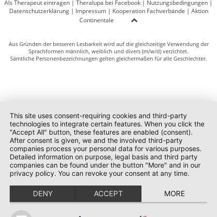
Als Therapeut eintragen
|
Theralupa bei Facebook
|
Nutzungsbedingungen
|
Datenschutzerklärung
|
Impressum
|
Kooperation Fachverbände
|
Aktion
Continentale
Aus Gründen der besseren Lesbarkeit wird auf die gleichzeitige Verwendung der
Sprachformen männlich, weiblich und divers (m/w/d) verzichtet.
Sämtliche Personenbezeichnungen gelten gleichermaßen für alle Geschlechter.
This site uses consent-requiring cookies and third-party
technologies to integrate certain features. When you click the
"Accept All" button, these features are enabled (consent).
After consent is given, we and the involved third-party
companies process your personal data for various purposes.
Detailed information on purpose, legal basis and third party
companies can be found under the button "More" and in our
privacy policy. You can revoke your consent at any time.
DENY
ACCEPT
MORE