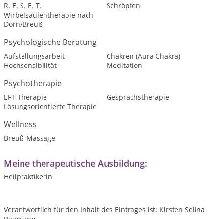
R. E. S. E. T.
Schröpfen
Wirbelsäulentherapie nach
Dorn/Breuß
Psychologische Beratung
Aufstellungsarbeit
Chakren (Aura Chakra)
Hochsensibilität
Meditation
Psychotherapie
EFT-Therapie
Gesprächstherapie
Lösungsorientierte Therapie
Wellness
Breuß-Massage
Meine therapeutische Ausbildung:
Heilpraktikerin
Verantwortlich für den Inhalt des Eintrages ist: Kirsten Selina
Baumann