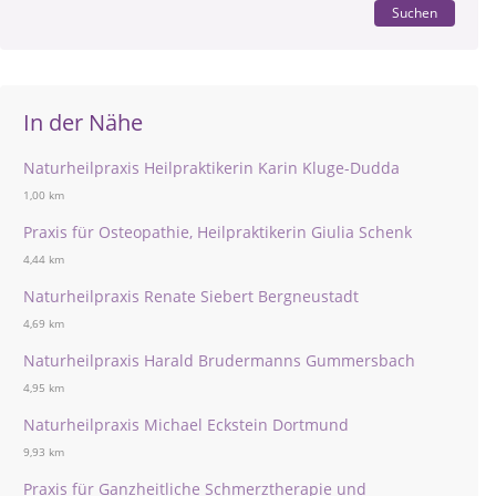
Suchen
In der Nähe
Naturheilpraxis Heilpraktikerin Karin Kluge-Dudda
1,00 km
Praxis für Osteopathie, Heilpraktikerin Giulia Schenk
4,44 km
Naturheilpraxis Renate Siebert Bergneustadt
4,69 km
Naturheilpraxis Harald Brudermanns Gummersbach
4,95 km
Naturheilpraxis Michael Eckstein Dortmund
9,93 km
Praxis für Ganzheitliche Schmerztherapie und