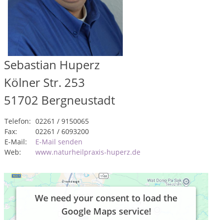
Sebastian Huperz
Kölner Str. 253
51702
Bergneustadt
Telefon:
02261 / 9150065
Fax:
02261 / 6093200
E-Mail:
E-Mail senden
Web:
www.naturheilpraxis-huperz.de
We need your consent to load the
Google Maps service!