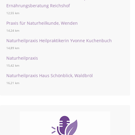
Ernährungsberatung Reichshof
12,55 km
Praxis für Naturheilkunde, Wenden
14,24 km
Naturheilpraxis Heilpraktikerin Yvonne Kuchenbuch
14,89 km
Naturheilpraxis
15,42 km
Naturheilpraxis Haus Schönblick, Waldbröl
16,21 km