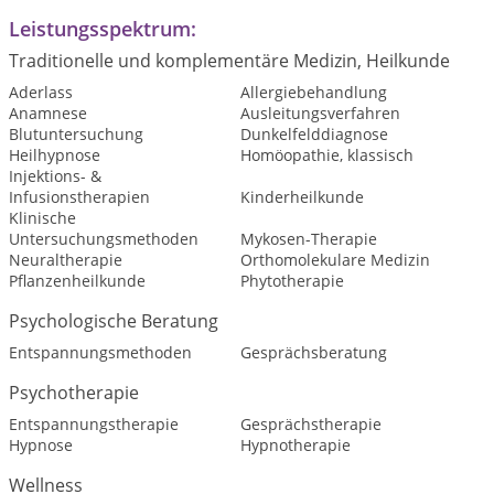
Leistungsspektrum:
Traditionelle und komplementäre Medizin, Heilkunde
Aderlass
Allergiebehandlung
Anamnese
Ausleitungsverfahren
Blutuntersuchung
Dunkelfelddiagnose
Heilhypnose
Homöopathie, klassisch
Injektions- &
Infusionstherapien
Kinderheilkunde
Klinische
Untersuchungsmethoden
Mykosen-Therapie
Neuraltherapie
Orthomolekulare Medizin
Pflanzenheilkunde
Phytotherapie
Psychologische Beratung
Entspannungsmethoden
Gesprächsberatung
Psychotherapie
Entspannungstherapie
Gesprächstherapie
Hypnose
Hypnotherapie
Wellness