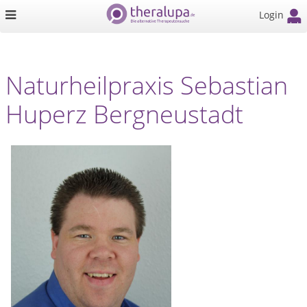
Login
Naturheilpraxis Sebastian
Huperz Bergneustadt