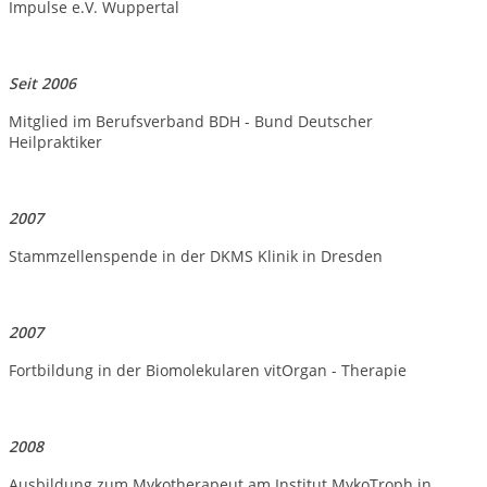
Impulse e.V. Wuppertal
Seit 2006
Mitglied im Berufsverband BDH - Bund Deutscher
Heilpraktiker
2007
Stammzellenspende in der DKMS Klinik in Dresden
2007
Fortbildung in der Biomolekularen vitOrgan - Therapie
2008
Ausbildung zum Mykotherapeut am Institut MykoTroph in