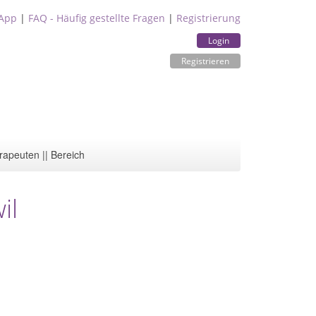
App
|
FAQ - Häufig gestellte Fragen
|
Registrierung
Login
Registrieren
rapeuten || Bereich
il