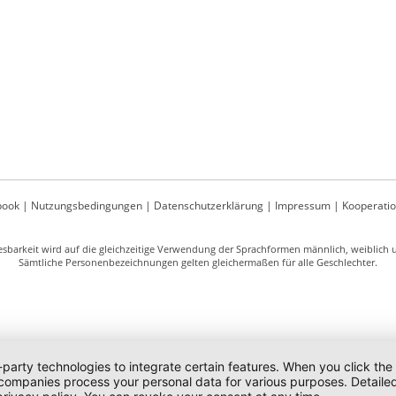
book
|
Nutzungsbedingungen
|
Datenschutzerklärung
|
Impressum
|
Kooperati
sbarkeit wird auf die gleichzeitige Verwendung der Sprachformen männlich, weiblich un
Sämtliche Personenbezeichnungen gelten gleichermaßen für alle Geschlechter.
-party technologies to integrate certain features. When you click the
 companies process your personal data for various purposes. Detaile