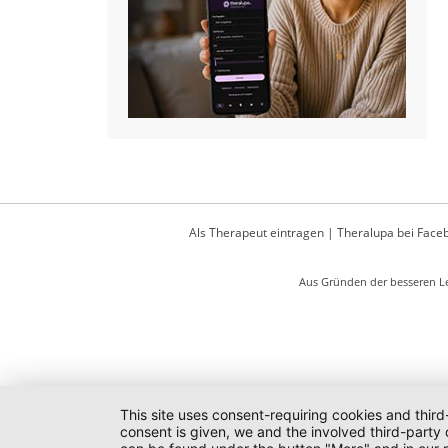
Als Therapeut eintragen
|
Theralupa bei Face
Aus Gründen der besseren Le
This site uses consent-requiring cookies and third
consent is given, we and the involved third-party