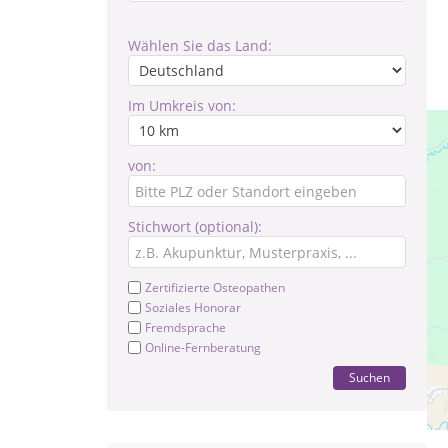
Wählen Sie das Land:
Im Umkreis von:
von:
Stichwort (optional):
Zertifizierte Osteopathen
Soziales Honorar
Fremdsprache
Online-Fernberatung
Suchen
Die
Dur
Be