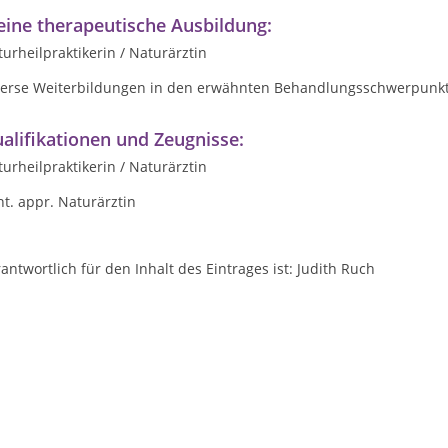
ine therapeutische Ausbildung:
urheilpraktikerin / Naturärztin
verse Weiterbildungen in den erwähnten Behandlungsschwerpunk
alifikationen und Zeugnisse:
urheilpraktikerin / Naturärztin
t. appr. Naturärztin
antwortlich für den Inhalt des Eintrages ist: Judith Ruch