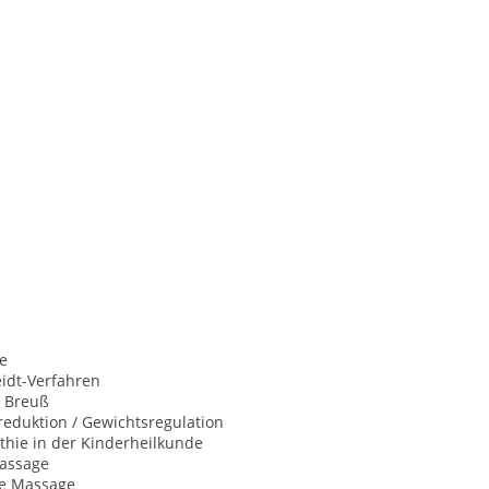
e
idt-Verfahren
 Breuß
eduktion / Gewichtsregulation
hie in der Kinderheilkunde
assage
he Massage