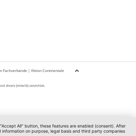
on Fachverbände
|
Aktion Continentale
d divers (m/w/d) verzichtet.
 "Accept All" button, these features are enabled (consent). After
d information on purpose, legal basis and third party companies