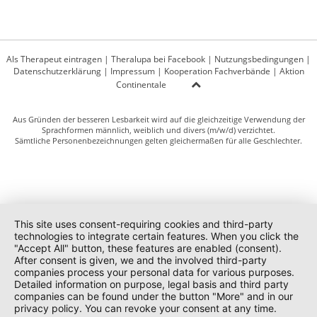
Als Therapeut eintragen
|
Theralupa bei Facebook
|
Nutzungsbedingungen
|
Datenschutzerklärung
|
Impressum
|
Kooperation Fachverbände
|
Aktion
Continentale
Aus Gründen der besseren Lesbarkeit wird auf die gleichzeitige Verwendung der
Sprachformen männlich, weiblich und divers (m/w/d) verzichtet.
Sämtliche Personenbezeichnungen gelten gleichermaßen für alle Geschlechter.
This site uses consent-requiring cookies and third-party
technologies to integrate certain features. When you click the
"Accept All" button, these features are enabled (consent).
After consent is given, we and the involved third-party
companies process your personal data for various purposes.
Detailed information on purpose, legal basis and third party
companies can be found under the button "More" and in our
privacy policy. You can revoke your consent at any time.