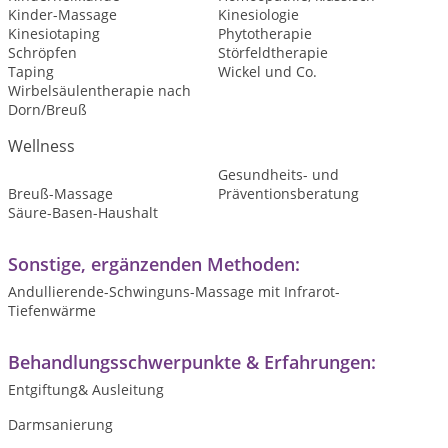
Kinder-Massage
Kinesiologie
Kinesiotaping
Phytotherapie
Schröpfen
Störfeldtherapie
Taping
Wickel und Co.
Wirbelsäulentherapie nach
Dorn/Breuß
Wellness
Gesundheits- und
Breuß-Massage
Präventionsberatung
Säure-Basen-Haushalt
Sonstige, ergänzenden Methoden:
Andullierende-Schwinguns-Massage mit Infrarot-
Tiefenwärme
Behandlungsschwerpunkte & Erfahrungen:
Entgiftung& Ausleitung
Darmsanierung