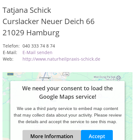
Tatjana Schick
Curslacker Neuer Deich 66
21029
Hamburg
Telefon:
040 333 74 8 74
E-Mail:
E-Mail senden
Web:
http://www.naturheilpraxis-schick.de
We need your consent to load the
Google Maps service!
We use a third party service to embed map content
that may collect data about your activity. Please review
the details and accept the service to see this map.
More Information
Accept