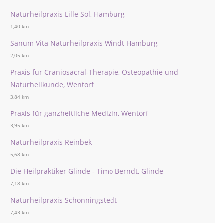
Naturheilpraxis Lille Sol, Hamburg
1,40 km
Sanum Vita Naturheilpraxis Windt Hamburg
2,05 km
Praxis für Craniosacral-Therapie, Osteopathie und
Naturheilkunde, Wentorf
3,84 km
Praxis für ganzheitliche Medizin, Wentorf
3,95 km
Naturheilpraxis Reinbek
5,68 km
Die Heilpraktiker Glinde - Timo Berndt, Glinde
7,18 km
Naturheilpraxis Schönningstedt
7,43 km