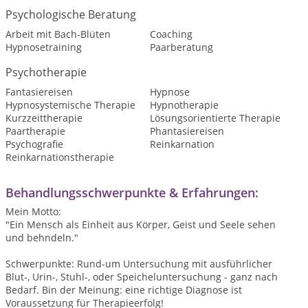
Psychologische Beratung
Arbeit mit Bach-Blüten
Coaching
Hypnosetraining
Paarberatung
Psychotherapie
Fantasiereisen
Hypnose
Hypnosystemische Therapie
Hypnotherapie
Kurzzeittherapie
Lösungsorientierte Therapie
Paartherapie
Phantasiereisen
Psychografie
Reinkarnation
Reinkarnationstherapie
Behandlungsschwerpunkte & Erfahrungen:
Mein Motto:
"Ein Mensch als Einheit aus Körper, Geist und Seele sehen
und behndeln."
Schwerpunkte: Rund-um Untersuchung mit ausführlicher
Blut-, Urin-, Stuhl-, oder Speicheluntersuchung - ganz nach
Bedarf. Bin der Meinung: eine richtige Diagnose ist
Voraussetzung für Therapieerfolg!