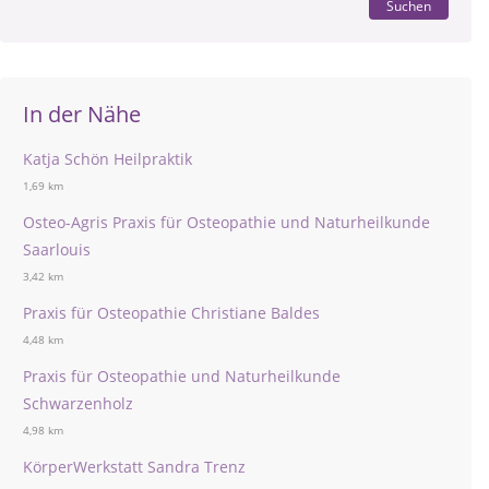
Suchen
In der Nähe
Katja Schön Heilpraktik
1,69 km
Osteo-Agris Praxis für Osteopathie und Naturheilkunde
Saarlouis
3,42 km
Praxis für Osteopathie Christiane Baldes
4,48 km
Praxis für Osteopathie und Naturheilkunde
Schwarzenholz
4,98 km
KörperWerkstatt Sandra Trenz