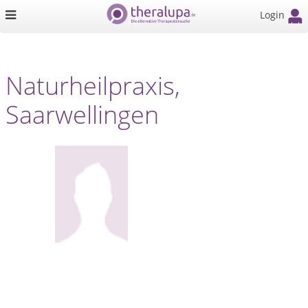
Login
Naturheilpraxis,
Saarwellingen