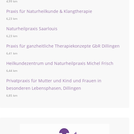
4,99 km
Praxis für Naturheilkunde & Klangtherapie
6,23 km
Naturheilpraxis Saarlouis
6,23 km
Praxis für ganzheitliche Therapiekonzepte GbR Dillingen
6,41 km
Heilkundezentrum und Naturheilpraxis Michel Frisch
6,44 km
Privatpraxis für Mutter und Kind und Frauen in
besonderen Lebensphasen, Dillingen
6,85 km