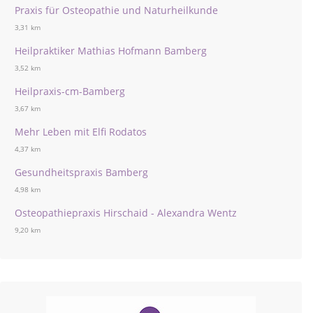
Praxis für Osteopathie und Naturheilkunde
3,31 km
Heilpraktiker Mathias Hofmann Bamberg
3,52 km
Heilpraxis-cm-Bamberg
3,67 km
Mehr Leben mit Elfi Rodatos
4,37 km
Gesundheitspraxis Bamberg
4,98 km
Osteopathiepraxis Hirschaid - Alexandra Wentz
9,20 km