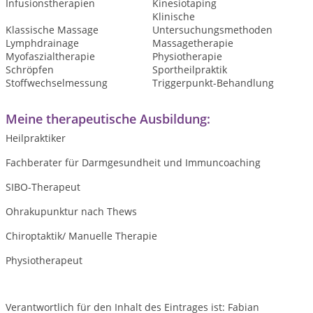
Infusionstherapien
Kinesiotaping
Klinische
Klassische Massage
Untersuchungsmethoden
Lymphdrainage
Massagetherapie
Myofaszialtherapie
Physiotherapie
Schröpfen
Sportheilpraktik
Stoffwechselmessung
Triggerpunkt-Behandlung
Meine therapeutische Ausbildung:
Heilpraktiker
Fachberater für Darmgesundheit und Immuncoaching
SIBO-Therapeut
Ohrakupunktur nach Thews
Chiroptaktik/ Manuelle Therapie
Physiotherapeut
Verantwortlich für den Inhalt des Eintrages ist: Fabian