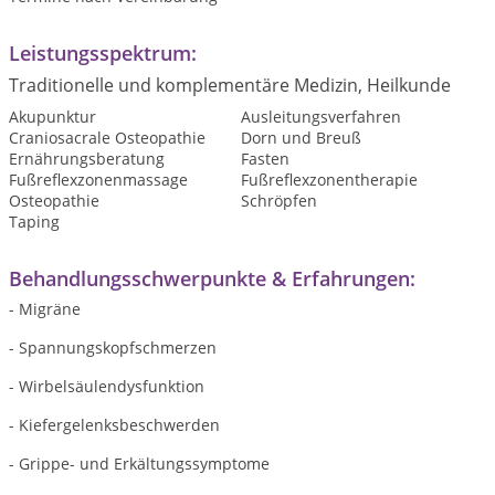
Leistungsspektrum:
Traditionelle und komplementäre Medizin, Heilkunde
Akupunktur
Ausleitungsverfahren
Craniosacrale Osteopathie
Dorn und Breuß
Ernährungsberatung
Fasten
Fußreflexzonenmassage
Fußreflexzonentherapie
Osteopathie
Schröpfen
Taping
Behandlungsschwerpunkte & Erfahrungen:
- Migräne
- Spannungskopfschmerzen
- Wirbelsäulendysfunktion
- Kiefergelenksbeschwerden
- Grippe- und Erkältungssymptome