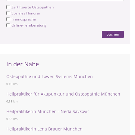
Zertifizierte Osteopathen
Soziales Honorar
Fremdsprache
Online-Fernberatung
Suchen
In der Nähe
Osteopathie und Lowen Systems München
0,10 km
Heilpraktiker für Akupunktur und Osteopathie München
0,68 km
Heilpraktikerin München - Neda Savkovic
0,83 km
Heilpraktikerin Lena Brauer München