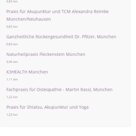
0,83 km
Praxis für Akupunktur und TCM Alexandra Reimke
München/Neuhausen
0,83 km
Ganzheitliche Rückengesundheit Dr. Pfitzer, München
0,83 km
Naturheilpraxis Fleckenstein München
0,96 km
K3HEALTH München
1,11 km
Fachpraxis für Osteopathie - Martin Rassl, München
1,22 km
Praxis für Shiatsu, Akupunktur und Yoga
1,23 km