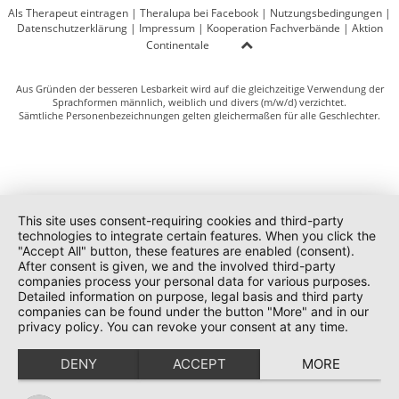
Als Therapeut eintragen
|
Theralupa bei Facebook
|
Nutzungsbedingungen
|
Datenschutzerklärung
|
Impressum
|
Kooperation Fachverbände
|
Aktion
Continentale
Aus Gründen der besseren Lesbarkeit wird auf die gleichzeitige Verwendung der
Sprachformen männlich, weiblich und divers (m/w/d) verzichtet.
Sämtliche Personenbezeichnungen gelten gleichermaßen für alle Geschlechter.
This site uses consent-requiring cookies and third-party
technologies to integrate certain features. When you click the
"Accept All" button, these features are enabled (consent).
After consent is given, we and the involved third-party
companies process your personal data for various purposes.
Detailed information on purpose, legal basis and third party
companies can be found under the button "More" and in our
privacy policy. You can revoke your consent at any time.
DENY
ACCEPT
MORE