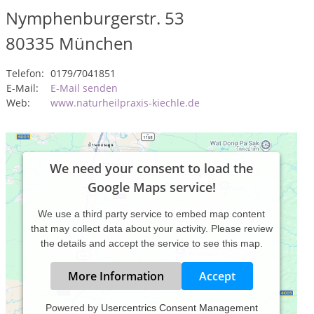
Nymphenburgerstr. 53
80335
München
Telefon:
0179/7041851
E-Mail:
E-Mail senden
Web:
www.naturheilpraxis-kiechle.de
We need your consent to load the
Google Maps service!
We use a third party service to embed map content
that may collect data about your activity. Please review
the details and accept the service to see this map.
More Information
Accept
Powered by
Usercentrics Consent Management