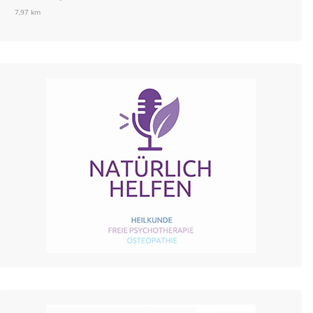
7,97 km