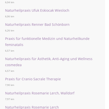
6,04 km
Naturheilpraxis Ufuk Eskiocak Wiesloch
6,06 km
Naturheilpraxis Renner Bad Schönborn
6,26 km
Praxis für funktionelle Medizin und Naturheilkunde
feminatalis
6,57 km
Naturheilpraxis für Ästhetik, Anti-Aging und Wellness
cosmedea
6,57 km
Praxis für Cranio Sacrale Therapie
7,90 km
Naturheilpraxis Rosemarie Lerch, Walldorf
7,97 km
Naturheilpraxis Rosemarie Lerch