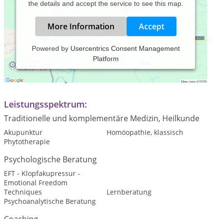
the details and accept the service to see this map.
More Information
Accept
Powered by
Usercentrics Consent Management
Platform
Praxiszeiten:
Nach Vereinbarung
Leistungsspektrum:
Traditionelle und komplementäre Medizin, Heilkunde
Akupunktur
Homöopathie, klassisch
Phytotherapie
Psychologische Beratung
EFT - Klopfakupressur -
Emotional Freedom
Techniques
Lernberatung
Psychoanalytische Beratung