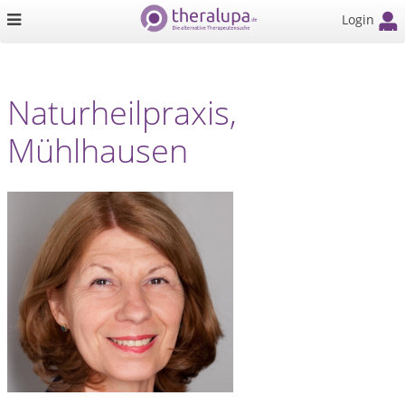
Login
Naturheilpraxis,
Mühlhausen