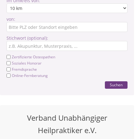
Im Umkreis von:
von:
Stichwort (optional):
Zertifizierte Osteopathen
Soziales Honorar
Fremdsprache
Online-Fernberatung
Suchen
Verband Unabhängiger
Heilpraktiker e.V.