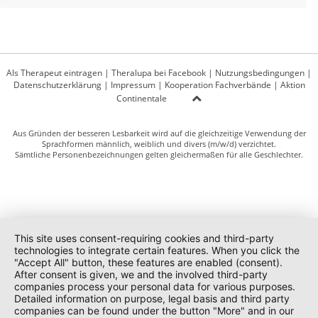
Als Therapeut eintragen
|
Theralupa bei Facebook
|
Nutzungsbedingungen
|
Datenschutzerklärung
|
Impressum
|
Kooperation Fachverbände
|
Aktion
Continentale
Aus Gründen der besseren Lesbarkeit wird auf die gleichzeitige Verwendung der
Sprachformen männlich, weiblich und divers (m/w/d) verzichtet.
Sämtliche Personenbezeichnungen gelten gleichermaßen für alle Geschlechter.
This site uses consent-requiring cookies and third-party
technologies to integrate certain features. When you click the
"Accept All" button, these features are enabled (consent).
After consent is given, we and the involved third-party
companies process your personal data for various purposes.
Detailed information on purpose, legal basis and third party
companies can be found under the button "More" and in our