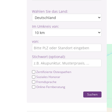
Wählen Sie das Land:
Im Umkreis von:
von:
Stichwort (optional):
Zertifizierte Osteopathen
Soziales Honorar
Fremdsprache
Online-Fernberatung
Suchen