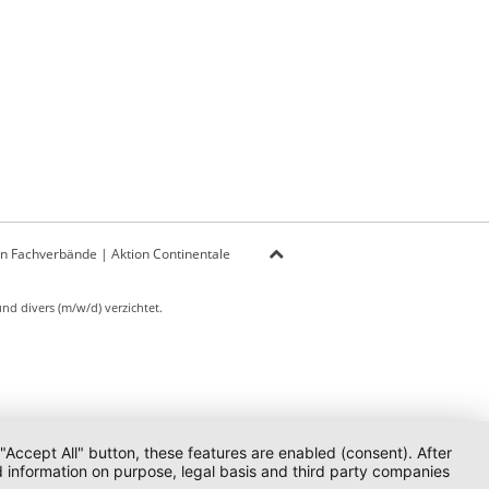
on Fachverbände
|
Aktion Continentale
d divers (m/w/d) verzichtet.
 "Accept All" button, these features are enabled (consent). After
d information on purpose, legal basis and third party companies