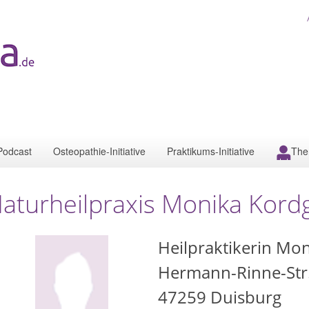
Podcast
Osteopathie-Initiative
Praktikums-Initiative
The
aturheilpraxis Monika Kord
Heilpraktikerin Mo
Hermann-Rinne-Str
47259
Duisburg