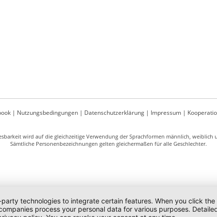
book
|
Nutzungsbedingungen
|
Datenschutzerklärung
|
Impressum
|
Kooperati
sbarkeit wird auf die gleichzeitige Verwendung der Sprachformen männlich, weiblich un
Sämtliche Personenbezeichnungen gelten gleichermaßen für alle Geschlechter.
-party technologies to integrate certain features. When you click the
 companies process your personal data for various purposes. Detaile