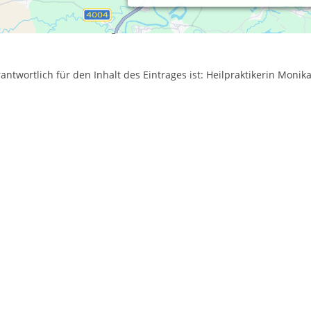
axiszeiten:
rmine nach Vereinbarung
antwortlich für den Inhalt des Eintrages ist: Heilpraktikerin Moni