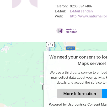
Telefon:
0203 3947486
E-Mail:
E-Mail senden
Web:
http://www.naturheilp
We need your consent to lo
Maps service!
We use a third party service to embe
may collect data about your activity.
details and accept the service to
More Information
Powered by
Usercentrics Consent Ma