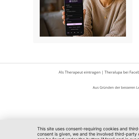
Als Therapeut eintragen
|
Theralupa bei Face
Aus Gründen der besseren Le
This site uses consent-requiring cookies and third
consent is given, we and the involved third-party