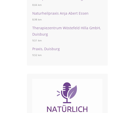
8,66 km
Naturheilpraxis Anja Abert Essen
8,98 km
Therapiezentrum Wöstefeld Hilla GmbH,
Duisburg
9,51 km
Praxis, Duisburg
9,52 km