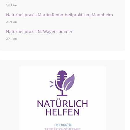
1,83 km
Naturheilpraxis Martin Reder Heilpraktiker, Mannheim
2,69 km
Naturheilpraxis N. Wagensommer
2,71 km