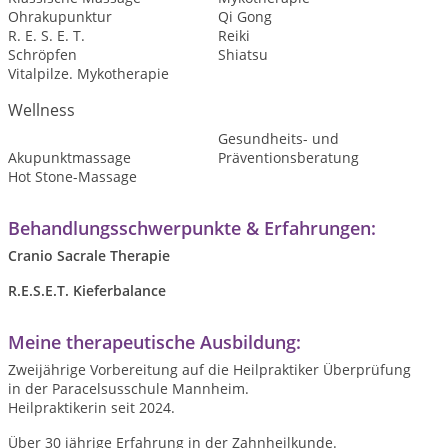
Ohrakupunktur
Qi Gong
R. E. S. E. T.
Reiki
Schröpfen
Shiatsu
Vitalpilze. Mykotherapie
Wellness
Gesundheits- und
Akupunktmassage
Präventionsberatung
Hot Stone-Massage
Behandlungsschwerpunkte & Erfahrungen:
Cranio Sacrale Therapie
R.E.S.E.T. Kieferbalance
Meine therapeutische Ausbildung:
Zweijährige Vorbereitung auf die Heilpraktiker Überprüfung
in der Paracelsusschule Mannheim.
Heilpraktikerin seit 2024.
Über 30 jährige Erfahrung in der Zahnheilkunde.