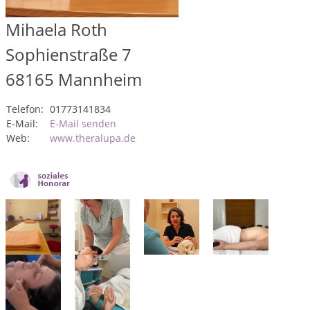
Mihaela Roth
Sophienstraße 7
68165
Mannheim
Telefon:
01773141834
E-Mail:
E-Mail senden
Web:
www.theralupa.de