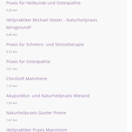
Praxis für Heilkunde und Osteopathie
0,29 km
Heilpraktiker Michael Hoster - Naturheilpraxis
kerngesund²
0,40 km
Praxis für Schmerz- und Stresstherapie
0,72 km
Praxis für Osteopathie
1,01 km
ChiroSoft Mannheim
1,15 km
Akupunktur- und Naturheilpraxis Wieland
1,39 km
Naturheilpraxis Gunter Preine
1,67 km
Heilpraktiker Praxis Mannheim