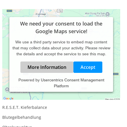
We need your consent to load the
Google Maps service!
We use a third party service to embed map content
that may collect data about your activity. Please review
the details and accept the service to see this map.
More Information
Accept
Powered by
Usercentrics Consent Management
Platform
Behandlungsspektrum :
Cranio Sacrale Therapie
R.E.S.E.T. Kieferbalance
Blutegelbehandlung