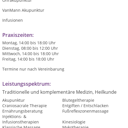
Ohrakupunktur
VanMann Akupunktur
Infusionen
Praxiszeiten:
Montag, 14:00 bis 18:00 Uhr
Dienstag, 08:00 bis 12:00 Uhr
Mittwoch, 14:00 bis 18:00 Uhr
Freitag, 14:00 bis 18:00 Uhr
Termine nur nach Vereinbarung
Leistungsspektrum:
Traditionelle und komplementäre Medizin, Heilkunde
Akupunktur
Blutegeltherapie
Craniosacrale Therapie
Entgiften / Entschlacken
Ernährungsberatung
Fußreflexzonenmassage
Injektions- &
Infusionstherapien
Kinesiologie
Klassische Massage
Mykotherapie