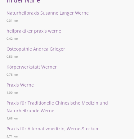
In der Nähe
Naturheilpraxis Susanne Langer Werne
0,31 km
heilpraktiker praxis werne
0,42 km
Osteopathie Andrea Grieger
0,53 km
Körperwerkstatt Werner
0,78 km
Praxis Werne
1,00 km
Praxis für Traditionelle Chinesische Medizin und
Naturheilkunde Werne
1,68 km
Praxis für Alternativmedizin, Werne-Stockum
5,71 km