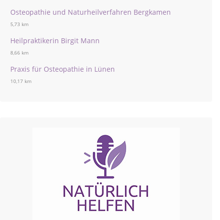
Osteopathie und Naturheilverfahren Bergkamen
5,73 km
Heilpraktikerin Birgit Mann
8,66 km
Praxis für Osteopathie in Lünen
10,17 km