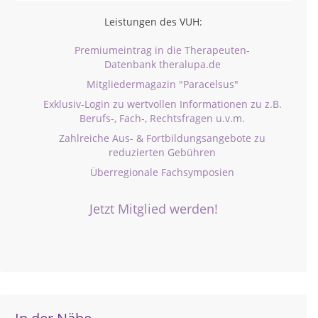
Leistungen des VUH:
Premiumeintrag in die Therapeuten-
Datenbank theralupa.de
Mitgliedermagazin "Paracelsus"
Exklusiv-Login zu wertvollen Informationen zu z.B.
Berufs-, Fach-, Rechtsfragen u.v.m.
Zahlreiche Aus- & Fortbildungsangebote zu
reduzierten Gebühren
Überregionale Fachsymposien
Jetzt Mitglied werden!