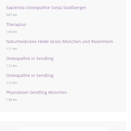
Sapientia-Osteopathie Sonja Stadlberger
0,87 km
Theraplus
1,04 km
Naturheilpraxis Heike Gross München und Rosenheim
1,11 km
Osteopathie in Sendling
1,12 km
Osteopathie in Sendling
1,12 km
Physioteam Sendling München
1,58 km