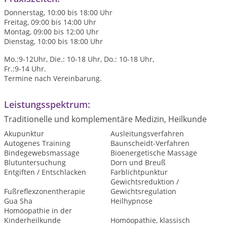
Donnerstag, 10:00 bis 18:00 Uhr
Freitag, 09:00 bis 14:00 Uhr
Montag, 09:00 bis 12:00 Uhr
Dienstag, 10:00 bis 18:00 Uhr
Mo.:9-12Uhr, Die.: 10-18 Uhr, Do.: 10-18 Uhr,
Fr.:9-14 Uhr.
Termine nach Vereinbarung.
Leistungsspektrum:
Traditionelle und komplementäre Medizin, Heilkunde
Akupunktur
Ausleitungsverfahren
Autogenes Training
Baunscheidt-Verfahren
Bindegewebsmassage
Bioenergetische Massage
Blutuntersuchung
Dorn und Breuß
Entgiften / Entschlacken
Farblichtpunktur
Gewichtsreduktion /
Fußreflexzonentherapie
Gewichtsregulation
Gua Sha
Heilhypnose
Homöopathie in der
Kinderheilkunde
Homöopathie, klassisch