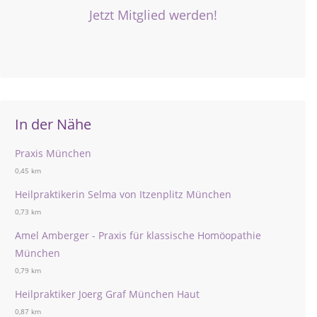
Jetzt Mitglied werden!
In der Nähe
Praxis München
0,45 km
Heilpraktikerin Selma von Itzenplitz München
0,73 km
Amel Amberger - Praxis für klassische Homöopathie
München
0,79 km
Heilpraktiker Joerg Graf München Haut
0,87 km