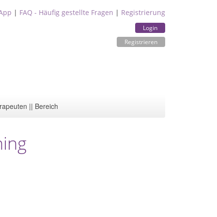
App
|
FAQ - Häufig gestellte Fragen
|
Registrierung
Login
Registrieren
rapeuten || Bereich
ning