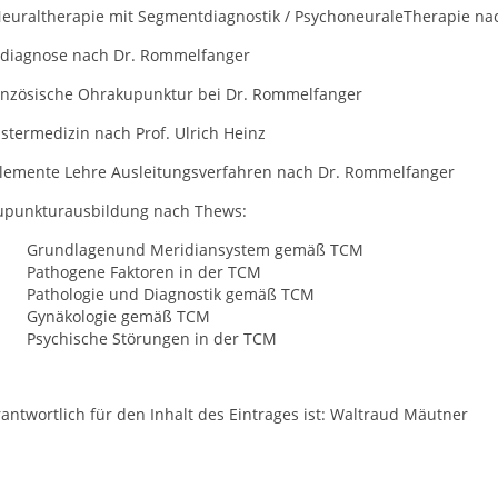
uraltherapie mit Segmentdiagnostik / PsychoneuraleTherapie na
isdiagnose nach Dr. Rommelfanger
anzösische Ohrakupunktur bei Dr. Rommelfanger
stermedizin nach Prof. Ulrich Heinz
Elemente Lehre Ausleitungsverfahren nach Dr. Rommelfanger
upunkturausbildung nach Thews:
Grundlagenund Meridiansystem gemäß TCM
Pathogene Faktoren in der TCM
Pathologie und Diagnostik gemäß TCM
Gynäkologie gemäß TCM
Psychische Störungen in der TCM
antwortlich für den Inhalt des Eintrages ist: Waltraud Mäutner