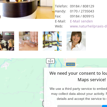
Telefon:
09184 / 808129
Handy:
0170 / 2735043
Fax:
09184 / 809915
E-Mail:
E-Mail senden
Web:
www.naturheilpraxis-d
We need your consent to lo
Maps service!
We use a third party service to embe
may collect data about your activity.
details and accept the service to