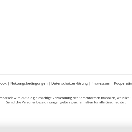
book
|
Nutzungsbedingungen
|
Datenschutzerklärung
|
Impressum
|
Kooperati
sbarkeit wird auf die gleichzeitige Verwendung der Sprachformen männlich, weiblich un
Sämtliche Personenbezeichnungen gelten gleichermaßen für alle Geschlechter.