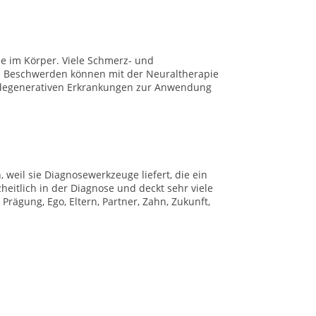
ise im Körper. Viele Schmerz- und
ve Beschwerden können mit der Neuraltherapie
 degenerativen Erkrankungen zur Anwendung
, weil sie Diagnosewerkzeuge liefert, die ein
zheitlich in der Diagnose und deckt sehr viele
Prägung, Ego, Eltern, Partner, Zahn, Zukunft,