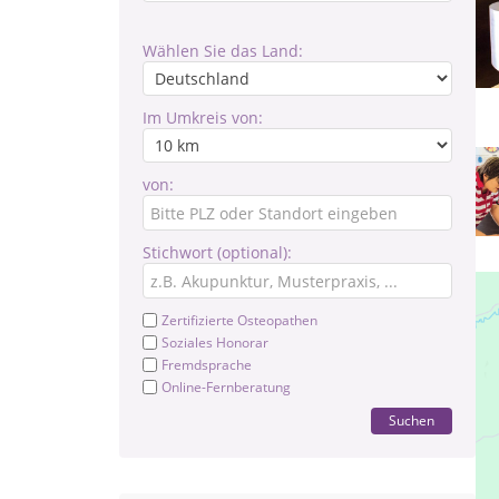
Wählen Sie das Land:
Im Umkreis von:
von:
Stichwort (optional):
Zertifizierte Osteopathen
Soziales Honorar
Fremdsprache
Online-Fernberatung
Suchen