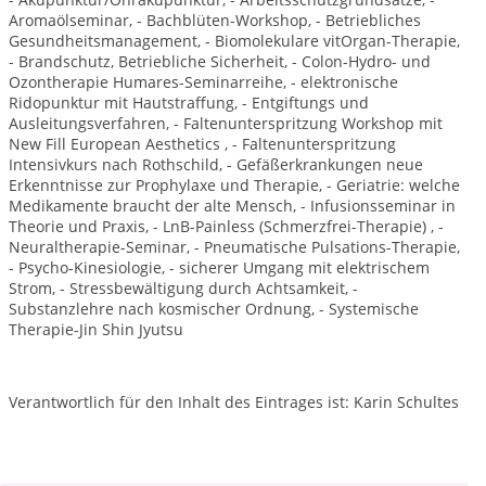
Aromaölseminar, - Bachblüten-Workshop, - Betriebliches
Gesundheitsmanagement, - Biomolekulare vitOrgan-Therapie,
- Brandschutz, Betriebliche Sicherheit, - Colon-Hydro- und
Ozontherapie Humares-Seminarreihe, - elektronische
Ridopunktur mit Hautstraffung, - Entgiftungs und
Ausleitungsverfahren, - Faltenunterspritzung Workshop mit
New Fill European Aesthetics , - Faltenunterspritzung
Intensivkurs nach Rothschild, - Gefäßerkrankungen neue
Erkenntnisse zur Prophylaxe und Therapie, - Geriatrie: welche
Medikamente braucht der alte Mensch, - Infusionsseminar in
Theorie und Praxis, - LnB-Painless (Schmerzfrei-Therapie) , -
Neuraltherapie-Seminar, - Pneumatische Pulsations-Therapie,
- Psycho-Kinesiologie, - sicherer Umgang mit elektrischem
Strom, - Stressbewältigung durch Achtsamkeit, -
Substanzlehre nach kosmischer Ordnung, - Systemische
Therapie-Jin Shin Jyutsu
Verantwortlich für den Inhalt des Eintrages ist: Karin Schultes