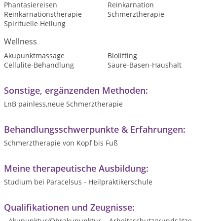
Phantasiereisen
Reinkarnation
Reinkarnationstherapie
Schmerztherapie
Spirituelle Heilung
Wellness
Akupunktmassage
Biolifting
Cellulite-Behandlung
Säure-Basen-Haushalt
Sonstige, ergänzenden Methoden:
LnB painless,neue Schmerztherapie
Behandlungsschwerpunkte & Erfahrungen:
Schmerztherapie von Kopf bis Fuß
Meine therapeutische Ausbildung:
Studium bei Paracelsus - Heilpraktikerschule
Qualifikationen und Zeugnisse:
- Akupunktur/Ohrakupunktur, - Arbeitsschutzgrundsätze, -