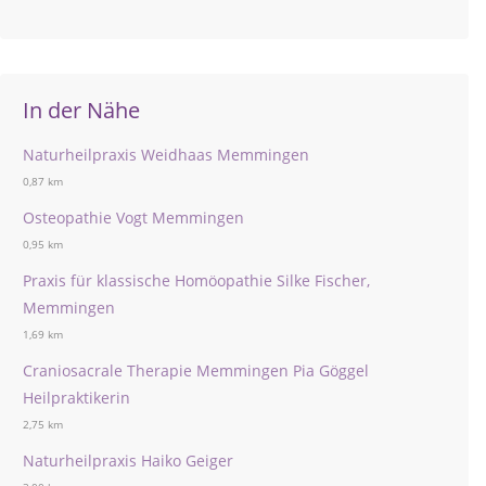
In der Nähe
Naturheilpraxis Weidhaas Memmingen
0,87 km
Osteopathie Vogt Memmingen
0,95 km
Praxis für klassische Homöopathie Silke Fischer,
Memmingen
1,69 km
Craniosacrale Therapie Memmingen Pia Göggel
Heilpraktikerin
2,75 km
Naturheilpraxis Haiko Geiger