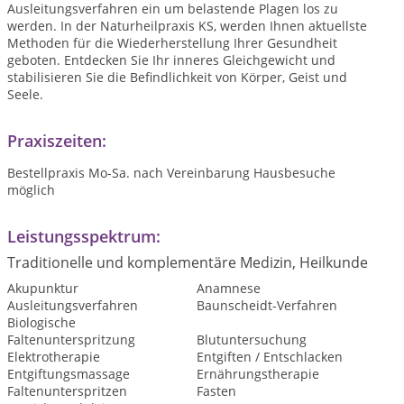
Ausleitungsverfahren ein um belastende Plagen los zu
werden. In der Naturheilpraxis KS, werden Ihnen aktuellste
Methoden für die Wiederherstellung Ihrer Gesundheit
geboten. Entdecken Sie Ihr inneres Gleichgewicht und
stabilisieren Sie die Befindlichkeit von Körper, Geist und
Seele.
Praxiszeiten:
Bestellpraxis Mo-Sa. nach Vereinbarung Hausbesuche
möglich
Leistungsspektrum:
Traditionelle und komplementäre Medizin, Heilkunde
Akupunktur
Anamnese
Ausleitungsverfahren
Baunscheidt-Verfahren
Biologische
Faltenunterspritzung
Blutuntersuchung
Elektrotherapie
Entgiften / Entschlacken
Entgiftungsmassage
Ernährungstherapie
Faltenunterspritzen
Fasten