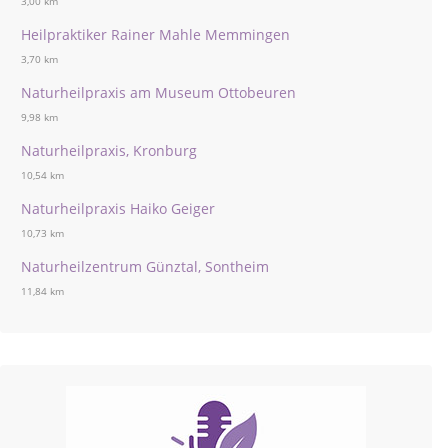
3,00 km
Heilpraktiker Rainer Mahle Memmingen
3,70 km
Naturheilpraxis am Museum Ottobeuren
9,98 km
Naturheilpraxis, Kronburg
10,54 km
Naturheilpraxis Haiko Geiger
10,73 km
Naturheilzentrum Günztal, Sontheim
11,84 km