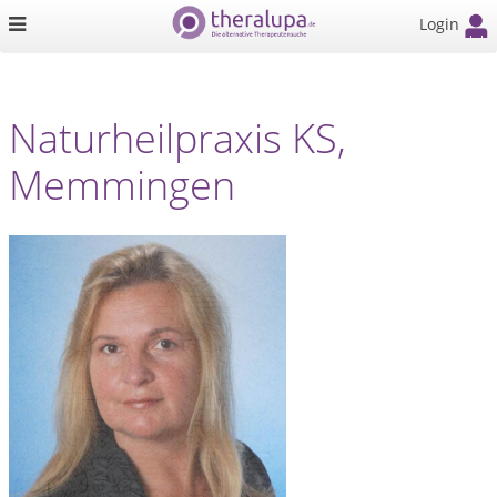
Login
Naturheilpraxis KS,
Memmingen