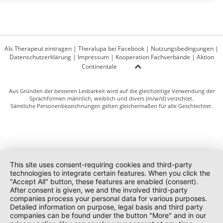
Als Therapeut eintragen
|
Theralupa bei Facebook
|
Nutzungsbedingungen
|
Datenschutzerklärung
|
Impressum
|
Kooperation Fachverbände
|
Aktion
Continentale
Aus Gründen der besseren Lesbarkeit wird auf die gleichzeitige Verwendung der
Sprachformen männlich, weiblich und divers (m/w/d) verzichtet.
Sämtliche Personenbezeichnungen gelten gleichermaßen für alle Geschlechter.
This site uses consent-requiring cookies and third-party
technologies to integrate certain features. When you click the
"Accept All" button, these features are enabled (consent).
After consent is given, we and the involved third-party
companies process your personal data for various purposes.
Detailed information on purpose, legal basis and third party
companies can be found under the button "More" and in our