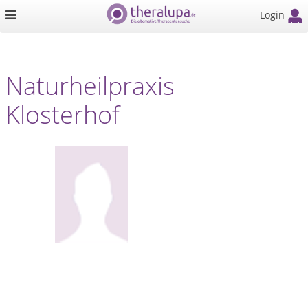
Login
Naturheilpraxis
Klosterhof