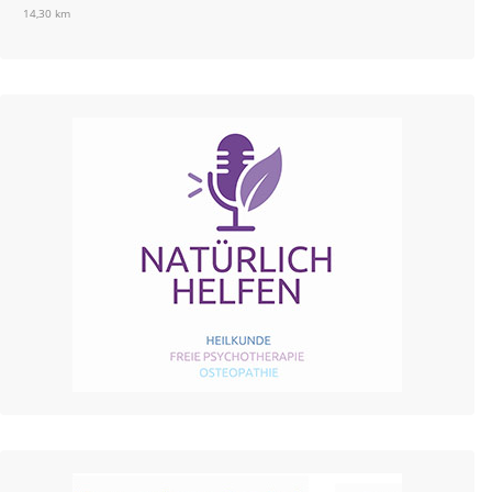
14,30 km