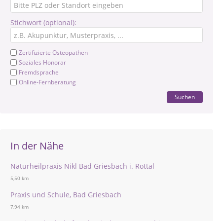
Stichwort (optional):
Zertifizierte Osteopathen
Soziales Honorar
Fremdsprache
Online-Fernberatung
Suchen
In der Nähe
Naturheilpraxis Nikl Bad Griesbach i. Rottal
5,50 km
Praxis und Schule, Bad Griesbach
7,94 km