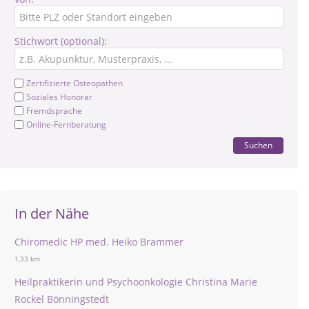
Stichwort (optional):
Zertifizierte Osteopathen
Soziales Honorar
Fremdsprache
Online-Fernberatung
Suchen
In der Nähe
Chiromedic HP med. Heiko Brammer
1,33 km
Heilpraktikerin und Psychoonkologie Christina Marie
Rockel Bönningstedt