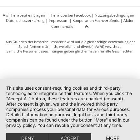
Als Therapeut eintragen
|
Theralupa bei Facebook
|
Nutzungsbedingungen
|
Datenschutzerklärung
|
Impressum
|
Kooperation Fachverbände
|
Aktion
Continentale
Aus Gründen der besseren Lesbarkeit wird auf die gleichzeitige Verwendung der
Sprachformen männlich, weiblich und divers (m/w/d) verzichtet.
Sämtliche Personenbezeichnungen gelten gleichermaßen für alle Geschlechter.
This site uses consent-requiring cookies and third-party
technologies to integrate certain features. When you click the
"Accept All" button, these features are enabled (consent).
After consent is given, we and the involved third-party
companies process your personal data for various purposes.
Detailed information on purpose, legal basis and third party
companies can be found under the button "More" and in our
privacy policy. You can revoke your consent at any time.
DENY
ACCEPT
MORE