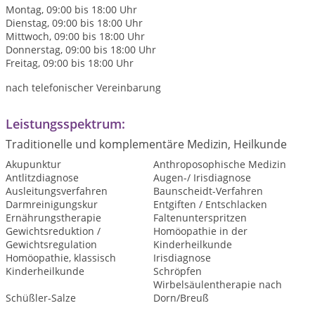
Montag, 09:00 bis 18:00 Uhr
Dienstag, 09:00 bis 18:00 Uhr
Mittwoch, 09:00 bis 18:00 Uhr
Donnerstag, 09:00 bis 18:00 Uhr
Freitag, 09:00 bis 18:00 Uhr
nach telefonischer Vereinbarung
Leistungsspektrum:
Traditionelle und komplementäre Medizin, Heilkunde
Akupunktur
Anthroposophische Medizin
Antlitzdiagnose
Augen-/ Irisdiagnose
Ausleitungsverfahren
Baunscheidt-Verfahren
Darmreinigungskur
Entgiften / Entschlacken
Ernährungstherapie
Faltenunterspritzen
Gewichtsreduktion /
Homöopathie in der
Gewichtsregulation
Kinderheilkunde
Homöopathie, klassisch
Irisdiagnose
Kinderheilkunde
Schröpfen
Wirbelsäulentherapie nach
Schüßler-Salze
Dorn/Breuß