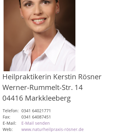
Heilpraktikerin Kerstin Rösner
Werner-Rummelt-Str. 14
04416
Markkleeberg
Telefon:
0341 64021771
Fax:
0341 64087451
E-Mail:
E-Mail senden
Web:
www.naturheilpraxis-rösner.de