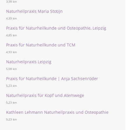
3,38 km
Naturheilpraxis Maria Stotijn
4,39 km
Praxis für Naturheilkunde und Osteopathie, Leipzig
4,85 km
Praxis für Naturheilkunde und TCM
4,93 km
Naturheilpraxis Leipzig
5,08 km
Praxis für Naturheilkunde | Anja Sachsenröder
5,23 km
Naturheilpraxis für Kopf und Atemwege
5,23 km
Kathleen Lehmann Naturheilpraxis und Osteopathie
5,23 km