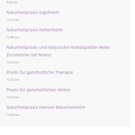
9,62 km
Naturheilpraxis Ingelheim
12,14 km
Naturheilpraxis Kettenheim
12,88 km
Naturheilpraxis und klassische Homöopathie Heike
Zinsmeister bei Mainz
13,25 km
Praxis für ganzheitliche Therapie
13,75 km
Praxis für ganzheitliches Heilen
14,05 km
Naturheilpraxis Hanson Mauchenheim
14,56 km