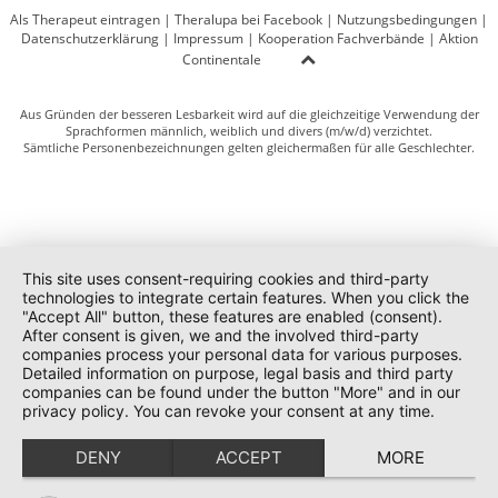
Als Therapeut eintragen
|
Theralupa bei Facebook
|
Nutzungsbedingungen
|
Datenschutzerklärung
|
Impressum
|
Kooperation Fachverbände
|
Aktion
Continentale
Aus Gründen der besseren Lesbarkeit wird auf die gleichzeitige Verwendung der
Sprachformen männlich, weiblich und divers (m/w/d) verzichtet.
Sämtliche Personenbezeichnungen gelten gleichermaßen für alle Geschlechter.
This site uses consent-requiring cookies and third-party
technologies to integrate certain features. When you click the
"Accept All" button, these features are enabled (consent).
After consent is given, we and the involved third-party
companies process your personal data for various purposes.
Detailed information on purpose, legal basis and third party
companies can be found under the button "More" and in our
privacy policy. You can revoke your consent at any time.
DENY
ACCEPT
MORE