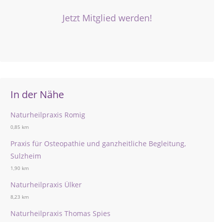
Jetzt Mitglied werden!
In der Nähe
Naturheilpraxis Romig
0,85 km
Praxis für Osteopathie und ganzheitliche Begleitung,
Sulzheim
1,90 km
Naturheilpraxis Ülker
8,23 km
Naturheilpraxis Thomas Spies