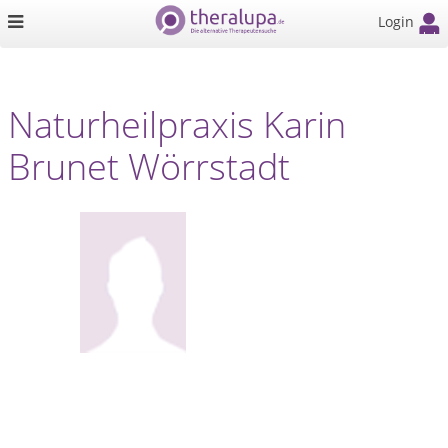
Login
Naturheilpraxis Karin
Brunet Wörrstadt