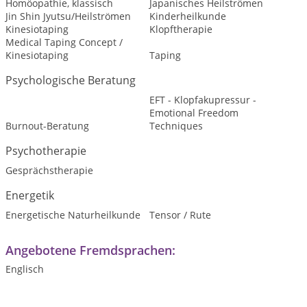
Homöopathie, klassisch
Japanisches Heilströmen
Jin Shin Jyutsu/Heilströmen
Kinderheilkunde
Kinesiotaping
Klopftherapie
Medical Taping Concept /
Kinesiotaping
Taping
Psychologische Beratung
EFT - Klopfakupressur -
Emotional Freedom
Burnout-Beratung
Techniques
Psychotherapie
Gesprächstherapie
Energetik
Energetische Naturheilkunde
Tensor / Rute
Angebotene Fremdsprachen:
Englisch