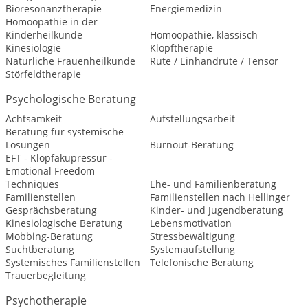
Bioresonanztherapie
Energiemedizin
Homöopathie in der
Kinderheilkunde
Homöopathie, klassisch
Kinesiologie
Klopftherapie
Natürliche Frauenheilkunde
Rute / Einhandrute / Tensor
Störfeldtherapie
Psychologische Beratung
Achtsamkeit
Aufstellungsarbeit
Beratung für systemische
Lösungen
Burnout-Beratung
EFT - Klopfakupressur -
Emotional Freedom
Techniques
Ehe- und Familienberatung
Familienstellen
Familienstellen nach Hellinger
Gesprächsberatung
Kinder- und Jugendberatung
Kinesiologische Beratung
Lebensmotivation
Mobbing-Beratung
Stressbewältigung
Suchtberatung
Systemaufstellung
Systemisches Familienstellen
Telefonische Beratung
Trauerbegleitung
Psychotherapie