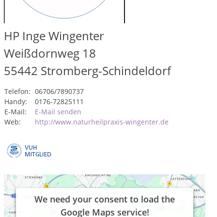
HP Inge Wingenter
Weißdornweg 18
55442
Stromberg-Schindeldorf
Telefon:
06706/7890737
Handy:
0176-72825111
E-Mail:
E-Mail senden
Web:
http://www.naturheilpraxis-wingenter.de
We need your consent to load the
Google Maps service!