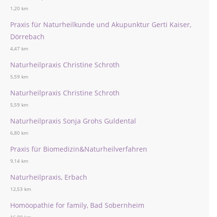
1,20 km
Praxis für Naturheilkunde und Akupunktur Gerti Kaiser,
Dörrebach
4,47 km
Naturheilpraxis Christine Schroth
5,59 km
Naturheilpraxis Christine Schroth
5,59 km
Naturheilpraxis Sonja Grohs Guldental
6,80 km
Praxis für Biomedizin&Naturheilverfahren
9,14 km
Naturheilpraxis, Erbach
12,53 km
Homöopathie for family, Bad Sobernheim