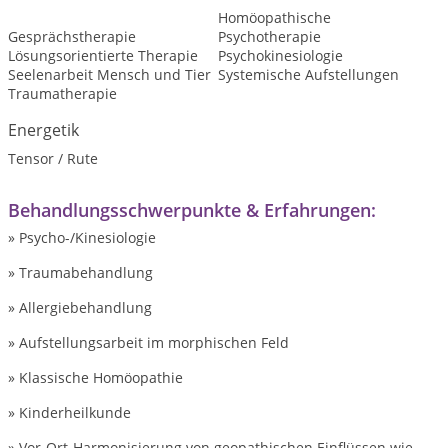
Homöopathische
Gesprächstherapie
Psychotherapie
Lösungsorientierte Therapie
Psychokinesiologie
Seelenarbeit Mensch und Tier
Systemische Aufstellungen
Traumatherapie
Energetik
Tensor / Rute
Behandlungsschwerpunkte & Erfahrungen:
» Psycho-/Kinesiologie
» Traumabehandlung
» Allergiebehandlung
» Aufstellungsarbeit im morphischen Feld
» Klassische Homöopathie
» Kinderheilkunde
» Vor-Ort-Harmonisierung von geopathischen Einflüssen wie