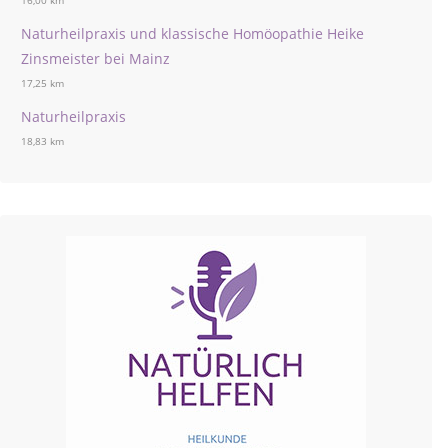
16,00 km
Naturheilpraxis und klassische Homöopathie Heike
Zinsmeister bei Mainz
17,25 km
Naturheilpraxis
18,83 km