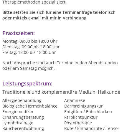
Therapiemethoden spezialisiert.
Bitte setzten Sie sich für eine Terminanfrage telefonisch
oder mittels e-mail mit mir in Verbindung.
Praxiszeiten:
Montag, 09:00 bis 18:00 Uhr
Dienstag, 09:00 bis 18:00 Uhr
Freitag, 13:00 bis 18:00 Uhr
Nach Absprache sind auch Termine in den Abendstunden
oder am Samstag möglich.
Leistungsspektrum:
Traditionelle und komplementäre Medizin, Heilkunde
Allergiebehandlung
Anamnese
Biologische Hormonbalance
Darmreinigungskur
Energiemedizin
Entgiften / Entschlacken
Ernährungsberatung
Farblichtpunktur
Lymphdrainage
Phytotherapie
Raucherentwöhnung
Rute / Einhandrute / Tensor