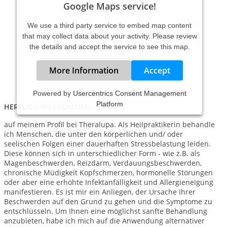
Google Maps service!
We use a third party service to embed map content
that may collect data about your activity. Please review
the details and accept the service to see this map.
More Information
Accept
Powered by
Usercentrics Consent Management
Platform
HERZLICH WILLKOMMEN
auf meinem Profil bei Theralupa. Als Heilpraktikerin behandle
ich Menschen, die unter den körperlichen und/ oder
seelischen Folgen einer dauerhaften Stressbelastung leiden.
Diese können sich in unterschiedlicher Form - wie z.B. als
Magenbeschwerden, Reizdarm, Verdauungsbeschwerden,
chronische Müdigkeit Kopfschmerzen, hormonelle Störungen
oder aber eine erhöhte Infektanfälligkeit und Allergieneigung
manifestieren. Es ist mir ein Anliegen, der Ursache Ihrer
Beschwerden auf den Grund zu gehen und die Symptome zu
entschlüsseln. Um Ihnen eine möglichst sanfte Behandlung
anzubieten, habe ich mich auf die Anwendung alternativer