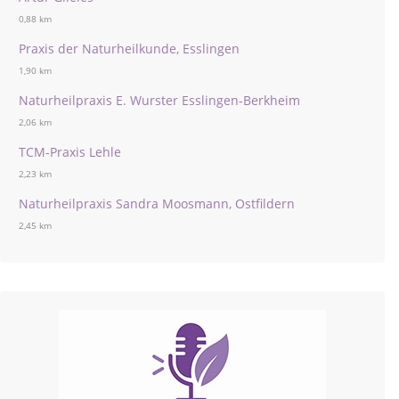
0,88 km
Praxis der Naturheilkunde, Esslingen
1,90 km
Naturheilpraxis E. Wurster Esslingen-Berkheim
2,06 km
TCM-Praxis Lehle
2,23 km
Naturheilpraxis Sandra Moosmann, Ostfildern
2,45 km