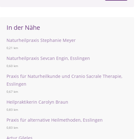
In der Nähe
Naturheilpraxis Stephanie Meyer
0,21 km
Naturheilpraxis Sevcan Engin, Esslingen
0,60 km
Praxis für Naturheilkunde und Cranio Sacrale Therapie,
Esslingen
0,67 km
Heilpraktikerin Carolyn Braun
0,83 km
Praxis für alternative Heilmethoden, Esslingen
0,83 km
Artur Gileles