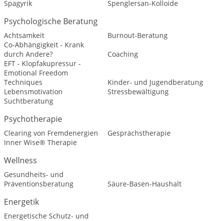
Spagyrik
Spenglersan-Kolloide
Psychologische Beratung
Achtsamkeit
Burnout-Beratung
Co-Abhängigkeit - Krank
durch Andere?
Coaching
EFT - Klopfakupressur -
Emotional Freedom
Techniques
Kinder- und Jugendberatung
Lebensmotivation
Stressbewältigung
Suchtberatung
Psychotherapie
Clearing von Fremdenergien
Gesprächstherapie
Inner Wise® Therapie
Wellness
Gesundheits- und
Präventionsberatung
Säure-Basen-Haushalt
Energetik
Energetische Schutz- und