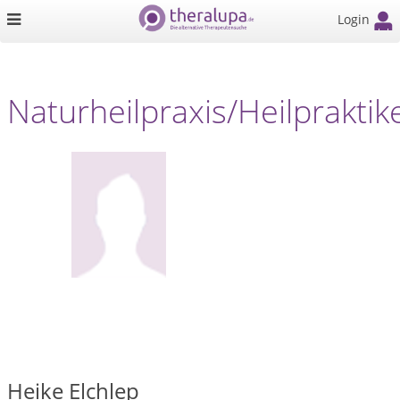
Login
Naturheilpraxis/Heilpraktik
Heike Elchlep