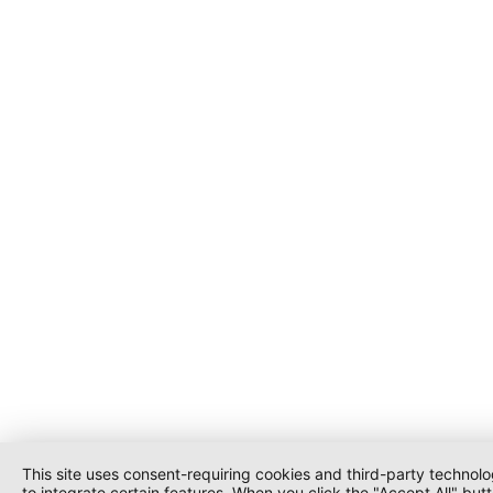
This site uses consent-requiring cookies and third-party technolo
to integrate certain features. When you click the "Accept All" butt