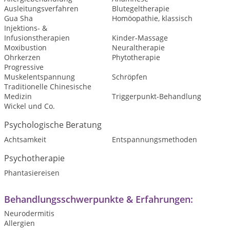
Ausleitungsverfahren
Blutegeltherapie
Gua Sha
Homöopathie, klassisch
Injektions- &
Infusionstherapien
Kinder-Massage
Moxibustion
Neuraltherapie
Ohrkerzen
Phytotherapie
Progressive
Muskelentspannung
Schröpfen
Traditionelle Chinesische
Medizin
Triggerpunkt-Behandlung
Wickel und Co.
Psychologische Beratung
Achtsamkeit
Entspannungsmethoden
Psychotherapie
Phantasiereisen
Behandlungsschwerpunkte & Erfahrungen:
Neurodermitis
Allergien