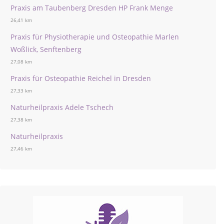
Praxis am Taubenberg Dresden HP Frank Menge
26,41 km
Praxis für Physiotherapie und Osteopathie Marlen
Woßlick, Senftenberg
27,08 km
Praxis für Osteopathie Reichel in Dresden
27,33 km
Naturheilpraxis Adele Tschech
27,38 km
Naturheilpraxis
27,46 km