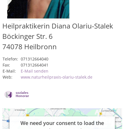
Heilpraktikerin Diana Olariu-Stalek
Böckinger Str. 6
74078
Heilbronn
Telefon:
071312664040
Fax:
071312664041
E-Mail:
E-Mail senden
Web:
www.naturheilpraxis-olariu-stalek.de
We need your consent to load the