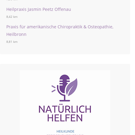
Heilpraxis Jasmin Peetz Offenau
8,42 km
Praxis für amerikanische Chiropraktik & Osteopathie,
Heilbronn
8,81 km