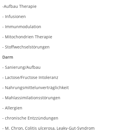
-Aufbau Therapie
- Infusionen
- Immunmodulation
- Mitochondrien Therapie
- Stoffwechselstörungen
Darm
- Sanierung/Aufbau
- Lactose/Fructose Intoleranz
- Nahrungsmittelunverträglichkeit
- Mahlassimilationsstörungen
- Allergien
- chronische Entzzündungen
- M. Chron, Colitis ulcerosa, Leaky-Gut-Syndrom