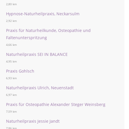
2,80 km
Hypnose-Naturheilpraxis, Neckarsulm
2,92 km
Praxis für Naturheilkunde, Osteopathie und
Faltenunterspritzung
4,66 km
Naturheilpraxis SEI IN BALANCE
4,95 km
Praxis Gohlsch
6,93 km
Naturheilpraxis Ulrich, Neuenstadt
6,97 km
Praxis für Osteopathie Alexander Steger Weinsberg
7,59 km
Naturheilpraxis Jessie Jandt
7,86 km