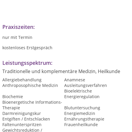
Praxiszeiten:
nur mit Termin
kostenloses Erstgespräch
Leistungsspektrum:
Traditionelle und komplementäre Medizin, Heilkunde
Allergiebehandlung
Anamnese
Anthroposophische Medizin
Ausleitungsverfahren
Bioelektrische
Biochemie
Energieregulation
Bioenergetische Informations-
Therapie
Blutuntersuchung
Darmreinigungskur
Energiemedizin
Entgiften / Entschlacken
Ernährungstherapie
Faltenunterspritzen
Frauenheilkunde
Gewichtsreduktion /