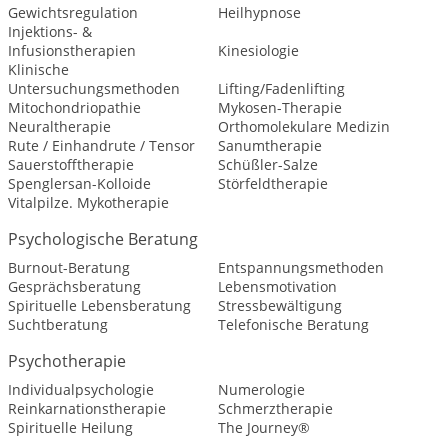
Gewichtsregulation
Heilhypnose
Injektions- &
Infusionstherapien
Kinesiologie
Klinische
Untersuchungsmethoden
Lifting/Fadenlifting
Mitochondriopathie
Mykosen-Therapie
Neuraltherapie
Orthomolekulare Medizin
Rute / Einhandrute / Tensor
Sanumtherapie
Sauerstofftherapie
Schüßler-Salze
Spenglersan-Kolloide
Störfeldtherapie
Vitalpilze. Mykotherapie
Psychologische Beratung
Burnout-Beratung
Entspannungsmethoden
Gesprächsberatung
Lebensmotivation
Spirituelle Lebensberatung
Stressbewältigung
Suchtberatung
Telefonische Beratung
Psychotherapie
Individualpsychologie
Numerologie
Reinkarnationstherapie
Schmerztherapie
Spirituelle Heilung
The Journey®